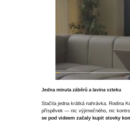
Jedna minuta záběrů a lavina vzteku
Stačila jedna krátká nahrávka. Rodina Ko
příspěvek — nic výjimečného, nic kontro
se pod videem začaly kupit stovky kom