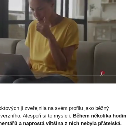
ktových ji zveřejnila na svém profilu jako běžný
verzního. Alespoň si to mysleli.
Během několika hodin
entářů a naprostá většina z nich nebyla přátelská.