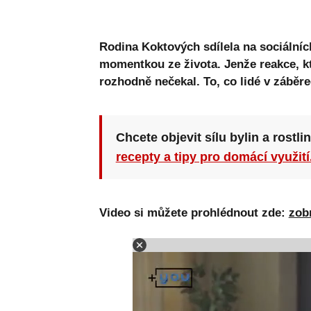
Rodina Koktových sdílela na sociálních
momentkou ze života. Jenže reakce, kt
rozhodně nečekal. To, co lidé v záběrec
Chcete objevit sílu bylin a rostli
recepty a tipy pro domácí využití
Video si můžete prohlédnout zde:
zob