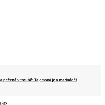
a pečená v troubě: Tajemství je v marinádě!
ždí?