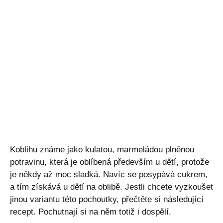
Koblihu známe jako kulatou, marmeládou plněnou
potravinu, která je oblíbená především u dětí, protože
je někdy až moc sladká. Navíc se posypává cukrem,
a tím získává u dětí na oblibě. Jestli chcete vyzkoušet
jinou variantu této pochoutky, přečtěte si následující
recept. Pochutnají si na něm totiž i dospělí.