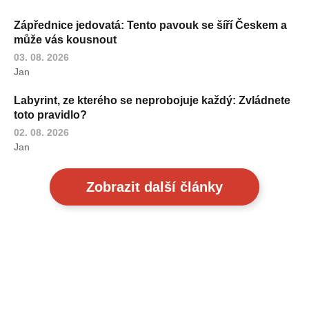
Zápřednice jedovatá: Tento pavouk se šíří Českem a
může vás kousnout
03. 08. 2026
Jan
Labyrint, ze kterého se neprobojuje každý: Zvládnete
toto pravidlo?
02. 08. 2026
Jan
Zobrazit další články