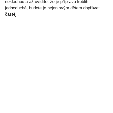
nekladnou a až uvidíte, že je příprava koblih
jednoduchá, budete je nejen svým dětem dopřávat
častěji.