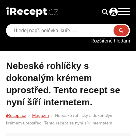
Rozšířené hledání
Nebeské rohlíčky s
dokonalým krémem
uprostřed. Tento recept se
nyní šíří internetem.
iRecept.cz
Magazín
Nebeské rohlíčky s dokonalým
krémem uprostřed. Tento recept se nyní šíří internetem.