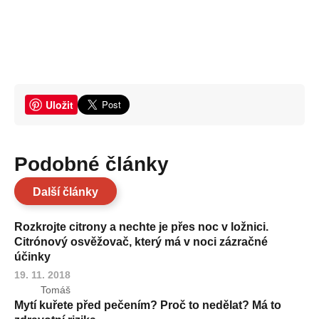
Uložit
Podobné články
Další články
Rozkrojte citrony a nechte je přes noc v ložnici.
Citrónový osvěžovač, který má v noci zázračné
účinky
19. 11. 2018
Tomáš
Mytí kuřete před pečením? Proč to nedělat? Má to