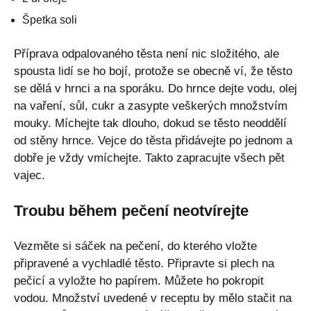
Špetka soli
Příprava odpalovaného těsta není nic složitého, ale
spousta lidí se ho bojí, protože se obecně ví, že těsto
se dělá v hrnci a na sporáku. Do hrnce dejte vodu, olej
na vaření, sůl, cukr a zasypte veškerých množstvím
mouky. Míchejte tak dlouho, dokud se těsto neoddělí
od stěny hrnce. Vejce do těsta přidávejte po jednom a
dobře je vždy vmíchejte. Takto zapracujte všech pět
vajec.
Troubu během pečení neotvírejte
Vezměte si sáček na pečení, do kterého vložte
připravené a vychladlé těsto. Připravte si plech na
pečicí a vyložte ho papírem. Můžete ho pokropit
vodou. Množství uvedené v receptu by mělo stačit na