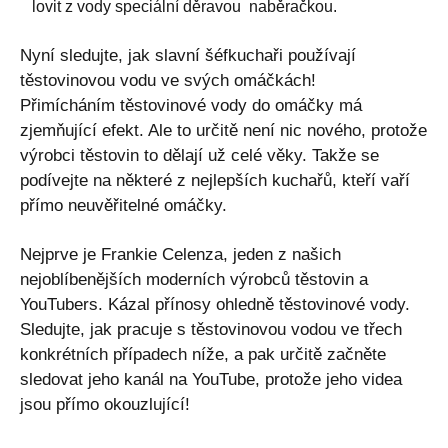
lovit z vody speciální děravou naběračkou.
Nyní sledujte, jak slavní šéfkuchaři používají
těstovinovou vodu ve svých omáčkách!
Přimícháním těstovinové vody do omáčky má
zjemňující efekt. Ale to určitě není nic nového, protože
výrobci těstovin to dělají už celé věky. Takže se
podívejte na některé z nejlepších kuchařů, kteří vaří
přímo neuvěřitelné omáčky.
Nejprve je Frankie Celenza, jeden z našich
nejoblíbenějších moderních výrobců těstovin a
YouTubers. Kázal přínosy ohledně těstovinové vody.
Sledujte, jak pracuje s těstovinovou vodou ve třech
konkrétních případech níže, a pak určitě začněte
sledovat jeho kanál na YouTube, protože jeho videa
jsou přímo okouzlující!