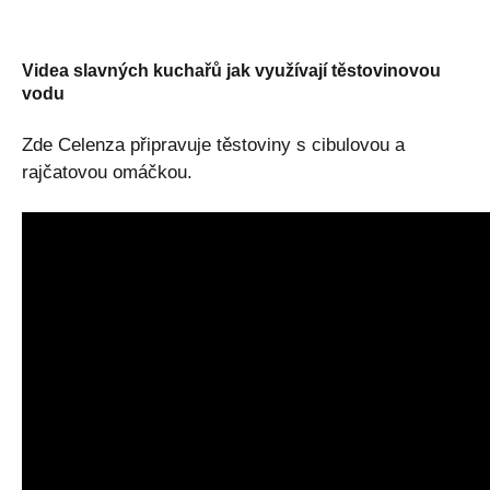
Videa slavných kuchařů jak využívají těstovinovou
vodu
Zde Celenza připravuje těstoviny s cibulovou a
rajčatovou omáčkou.