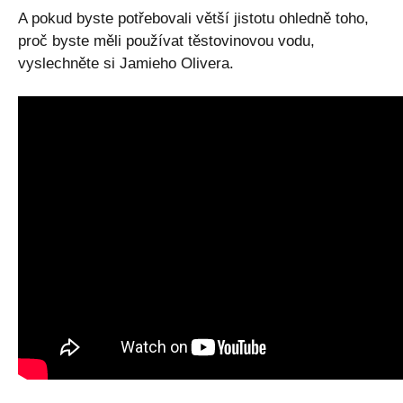
A pokud byste potřebovali větší jistotu ohledně toho,
proč byste měli používat těstovinovou vodu,
vyslechněte si Jamieho Olivera.