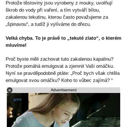
Protože těstoviny jsou vyrobeny z mouky, uvolňují
škrob do vody při vaření, a tím vytváří bílou,
zakalenou tekutinu, kterou často považujeme za
„špinavou“, a tudíž ji vylíváme do dřezu.
Velká chyba. To je právě to „tekuté zlato“, o kterém
mluvíme!
Proč byste měli zachovat tuto zakalenou kapalinu?
Protože pomáhá emulgovat a zjemnit Vaši omáčku.
Nyní se pravděpodobně ptáte: „Proč bych však chtěla
emulgovat svou omáčku? Koho to vůbec zajímá? “
Advertisement