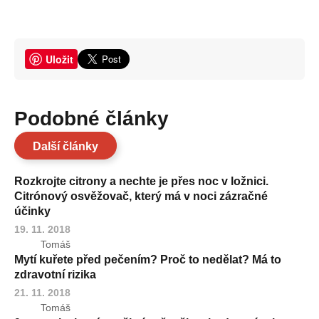
Uložit
Podobné články
Další články
Rozkrojte citrony a nechte je přes noc v ložnici.
Citrónový osvěžovač, který má v noci zázračné
účinky
19. 11. 2018
Tomáš
Mytí kuřete před pečením? Proč to nedělat? Má to
zdravotní rizika
21. 11. 2018
Tomáš