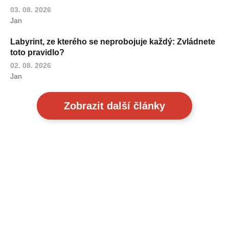
03. 08. 2026
Jan
Labyrint, ze kterého se neprobojuje každý: Zvládnete
toto pravidlo?
02. 08. 2026
Jan
Zobrazit další články