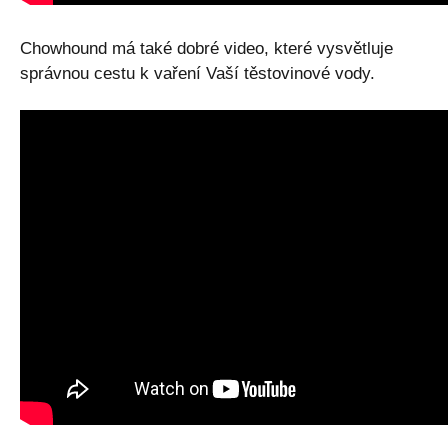
Chowhound má také dobré video, které vysvětluje
správnou cestu k vaření Vaší těstovinové vody.