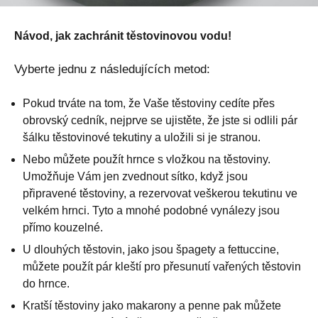
Návod, jak zachránit těstovinovou vodu!
Vyberte jednu z následujících metod:
Pokud trváte na tom, že Vaše těstoviny cedíte přes
obrovský cedník, nejprve se ujistěte, že jste si odlili pár
šálku těstovinové tekutiny a uložili si je stranou.
Nebo můžete použít hrnce s vložkou na těstoviny.
Umožňuje Vám jen zvednout sítko, když jsou
připravené těstoviny, a rezervovat veškerou tekutinu ve
velkém hrnci. Tyto a mnohé podobné vynálezy jsou
přímo kouzelné.
U dlouhých těstovin, jako jsou špagety a fettuccine,
můžete použít pár kleští pro přesunutí vařených těstovin
do hrnce.
Kratší těstoviny jako makarony a penne pak můžete