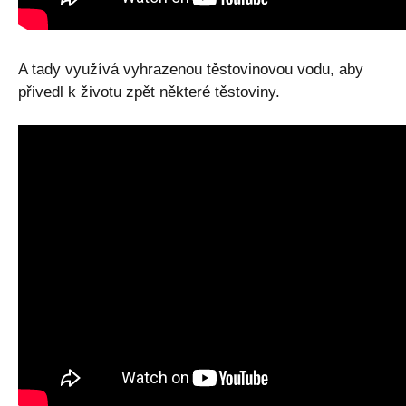
A tady využívá vyhrazenou těstovinovou vodu, aby
přivedl k životu zpět některé těstoviny.