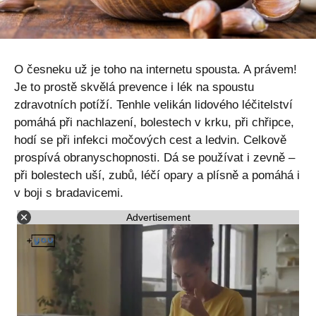
O česneku už je toho na internetu spousta. A právem!
Je to prostě skvělá prevence i lék na spoustu
zdravotních potíží. Tenhle velikán lidového léčitelství
pomáhá při nachlazení, bolestech v krku, při chřipce,
hodí se při infekci močových cest a ledvin. Celkově
prospívá obranyschopnosti. Dá se používat i zevně –
při bolestech uší, zubů, léčí opary a plísně a pomáhá i
v boji s bradavicemi.
Advertisement