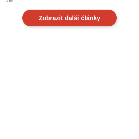
Jan
Zobrazit další články