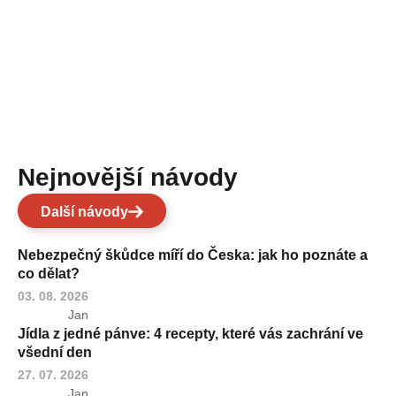
Nejnovější návody
Další návody
Nebezpečný škůdce míří do Česka: jak ho poznáte a
co dělat?
03. 08. 2026
Jan
Jídla z jedné pánve: 4 recepty, které vás zachrání ve
všední den
27. 07. 2026
Jan