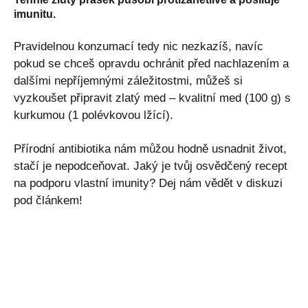
imunitu.
Pravidelnou konzumací tedy nic nezkazíš, navíc
pokud se chceš opravdu ochránit před nachlazením a
dalšími nepříjemnými záležitostmi, můžeš si
vyzkoušet připravit zlatý med – kvalitní med (100 g) s
kurkumou (1 polévkovou lžící).
Přírodní antibiotika nám můžou hodně usnadnit život,
stačí je nepodceňovat. Jaký je tvůj osvědčený recept
na podporu vlastní imunity? Dej nám vědět v diskuzi
pod článkem!