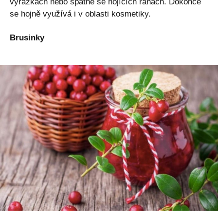
vyrážkách nebo špatně se hojících ranách. Dokonce
se hojně využívá i v oblasti kosmetiky.
Brusinky