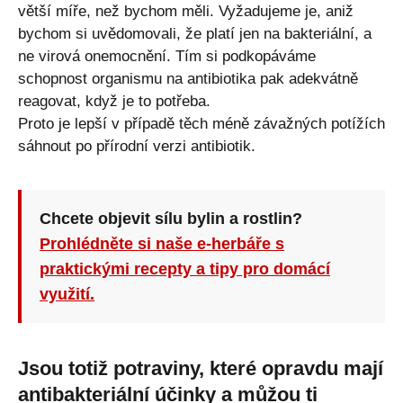
větší míře, než bychom měli. Vyžadujeme je, aniž
bychom si uvědomovali, že platí jen na bakteriální, a
ne virová onemocnění. Tím si podkopáváme
schopnost organismu na antibiotika pak adekvátně
reagovat, když je to potřeba.
Proto je lepší v případě těch méně závažných potížích
sáhnout po přírodní verzi antibiotik.
Chcete objevit sílu bylin a rostlin?
Prohlédněte si naše e-herbáře s
praktickými recepty a tipy pro domácí
využití.
Jsou totiž potraviny, které opravdu mají
antibakteriální účinky a můžou ti