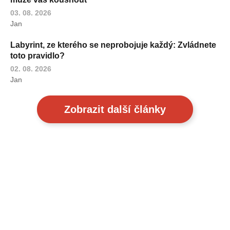
03. 08. 2026
Jan
Labyrint, ze kterého se neprobojuje každý: Zvládnete
toto pravidlo?
02. 08. 2026
Jan
Zobrazit další články