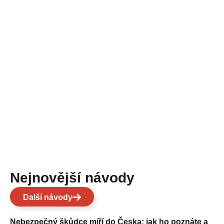
Nejnovější návody
Další návody
Nebezpečný škůdce míří do Česka: jak ho poznáte a