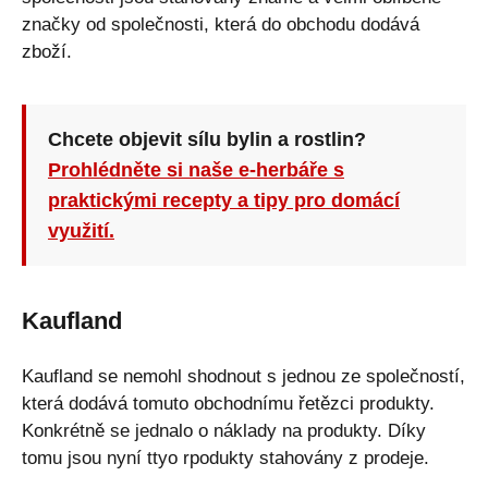
značky od společnosti, která do obchodu dodává
zboží.
Chcete objevit sílu bylin a rostlin?
Prohlédněte si naše e-herbáře s
praktickými recepty a tipy pro domácí
využití.
Kaufland
Kaufland se nemohl shodnout s jednou ze společností,
která dodává tomuto obchodnímu řetězci produkty.
Konkrétně se jednalo o náklady na produkty. Díky
tomu jsou nyní ttyo rpodukty stahovány z prodeje.