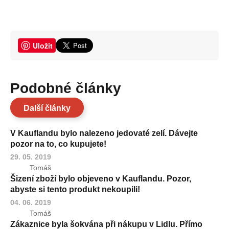
Uložit
Podobné články
Další články
V Kauflandu bylo nalezeno jedovaté zelí. Dávejte
pozor na to, co kupujete!
29. 05. 2019
Tomáš
Šizení zboží bylo objeveno v Kauflandu. Pozor,
abyste si tento produkt nekoupili!
04. 06. 2019
Tomáš
Zákaznice byla šokvána při nákupu v Lidlu. Přímo