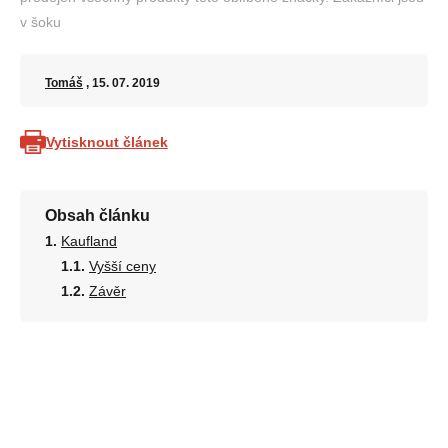
v šoku
Tomáš
, 15. 07. 2019
Vytisknout článek
Obsah článku
Kaufland
Vyšší ceny
Závěr