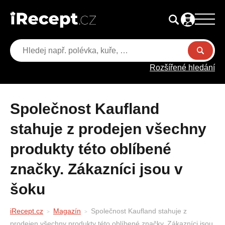
Rozšířené hledání
Společnost Kaufland
stahuje z prodejen všechny
produkty této oblíbené
značky. Zákazníci jsou v
šoku
iRecept.cz
Magazín
Společnost Kaufland stahuje z
prodejen všechny produkty této oblíbené značky. Zákazníci jsou