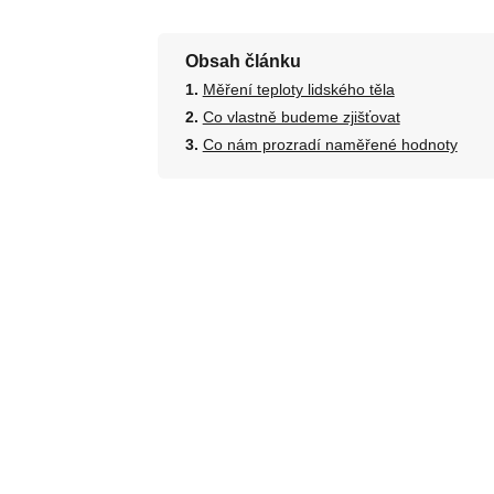
Obsah článku
Měření teploty lidského těla
Co vlastně budeme zjišťovat
Co nám prozradí naměřené hodnoty