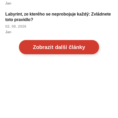
Jan
Labyrint, ze kterého se neprobojuje každý: Zvládnete
toto pravidlo?
02. 08. 2026
Jan
Zobrazit další články