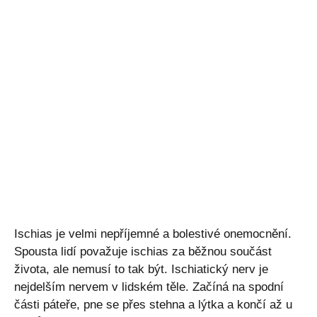
Ischias je velmi nepříjemné a bolestivé onemocnění.
Spousta lidí považuje ischias za běžnou součást
života, ale nemusí to tak být. Ischiatický nerv je
nejdelším nervem v lidském těle. Začíná na spodní
části páteře, pne se přes stehna a lýtka a končí až u