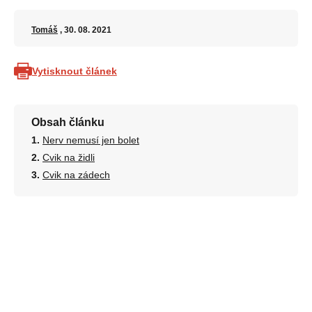
Tomáš
, 30. 08. 2021
Vytisknout článek
Obsah článku
Nerv nemusí jen bolet
Cvik na židli
Cvik na zádech