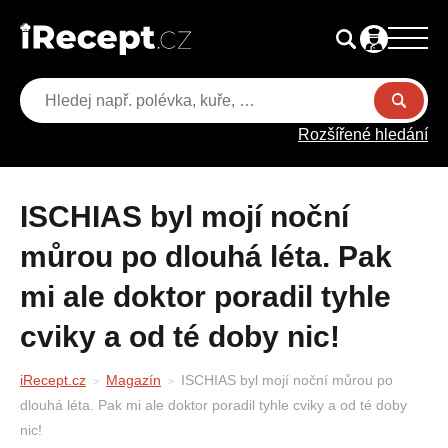
Rozšířené hledání
ISCHIAS byl mojí noční
můrou po dlouhá léta. Pak
mi ale doktor poradil tyhle
cviky a od té doby nic!
iRecept.cz
Magazín
ISCHIAS byl mojí noční můrou po
dlouhá léta. Pak mi ale doktor poradil tyhle cviky a od té doby
nic!