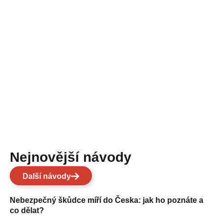
Nejnovější návody
Další návody
Nebezpečný škůdce míří do Česka: jak ho poznáte a
co dělat?