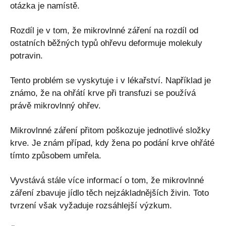
otázka je namístě.
Rozdíl je v tom, že mikrovlnné záření na rozdíl od
ostatních běžných typů ohřevu deformuje molekuly
potravin.
Tento problém se vyskytuje i v lékařství. Například je
známo, že na ohřátí krve při transfuzi se používá
právě mikrovlnný ohřev.
Mikrovlnné záření přitom poškozuje jednotlivé složky
krve. Je znám případ, kdy žena po podání krve ohřáté
tímto způsobem umřela.
Vyvstává stále více informací o tom, že mikrovlnné
záření zbavuje jídlo těch nejzákladnějších živin. Toto
tvrzení však vyžaduje rozsáhlejší výzkum.