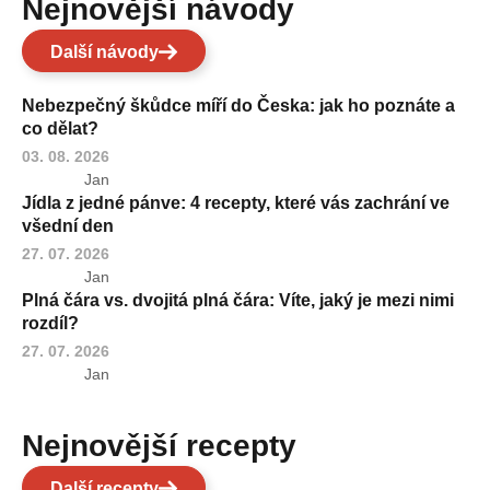
Nejnovější návody
Další návody
Nebezpečný škůdce míří do Česka: jak ho poznáte a
co dělat?
03. 08. 2026
Jan
Jídla z jedné pánve: 4 recepty, které vás zachrání ve
všední den
27. 07. 2026
Jan
Plná čára vs. dvojitá plná čára: Víte, jaký je mezi nimi
rozdíl?
27. 07. 2026
Jan
Nejnovější recepty
Další recepty