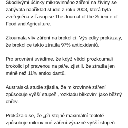
Škodlivými účinky mikrovlnného záření na živiny se
zabývala například studie z roku 2003, která byla
zveřejněna v časopise The Journal of the Science of
Food and Agriculture.
Zkoumala vliv záření na brokolici. Výsledky prokázaly,
že brokolice takto ztratila 97% antioxidantů.
Pro srovnání uvádíme, že když vědci prozkoumali
brokolici připravenou na páře, zjistili, že ztratila jen
méně než 11% antioxidantů.
Australská studie zjistila, že mikrovlnné záření
způsobuje vyšší stupeň „rozkladu bílkovin“ jako běžný
ohřev.
Prokázalo se, že „při stejné maximální teplotě
způsobuje mikrovlnné záření výrazně vyšší stupeň