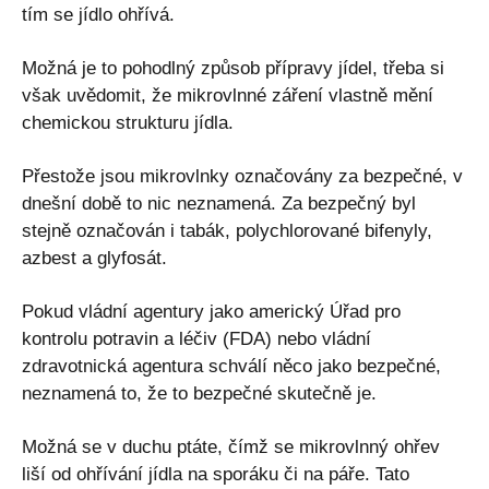
tím se jídlo ohřívá.
Možná je to pohodlný způsob přípravy jídel, třeba si
však uvědomit, že mikrovlnné záření vlastně mění
chemickou strukturu jídla.
Přestože jsou mikrovlnky označovány za bezpečné, v
dnešní době to nic neznamená. Za bezpečný byl
stejně označován i tabák, polychlorované bifenyly,
azbest a glyfosát.
Pokud vládní agentury jako americký Úřad pro
kontrolu potravin a léčiv (FDA) nebo vládní
zdravotnická agentura schválí něco jako bezpečné,
neznamená to, že to bezpečné skutečně je.
Možná se v duchu ptáte, čímž se mikrovlnný ohřev
liší od ohřívání jídla na sporáku či na páře. Tato