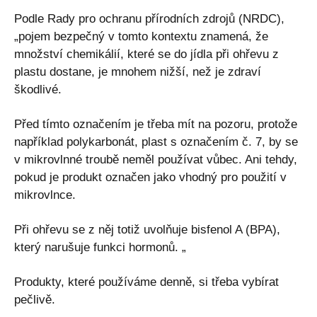
Podle Rady pro ochranu přírodních zdrojů (NRDC),
„pojem bezpečný v tomto kontextu znamená, že
množství chemikálií, které se do jídla při ohřevu z
plastu dostane, je mnohem nižší, než je zdraví
škodlivé.
Před tímto označením je třeba mít na pozoru, protože
například polykarbonát, plast s označením č. 7, by se
v mikrovlnné troubě neměl používat vůbec. Ani tehdy,
pokud je produkt označen jako vhodný pro použití v
mikrovlnce.
Při ohřevu se z něj totiž uvolňuje bisfenol A (BPA),
který narušuje funkci hormonů. „
Produkty, které používáme denně, si třeba vybírat
pečlivě.