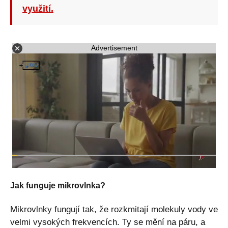
využití.
Advertisement
Jak funguje mikrovlnka?
Mikrovlnky fungují tak, že rozkmitají molekuly vody ve
velmi vysokých frekvencích. Ty se mění na páru, a