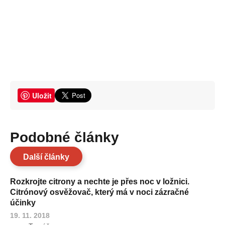
Uložit
Podobné články
Další články
Rozkrojte citrony a nechte je přes noc v ložnici.
Citrónový osvěžovač, který má v noci zázračné
účinky
19. 11. 2018