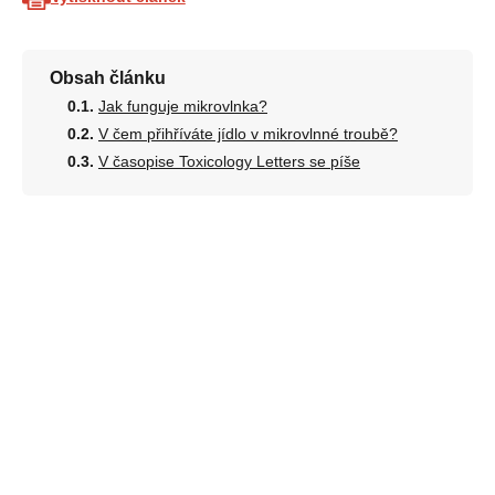
Obsah článku
Jak funguje mikrovlnka?
V čem přihříváte jídlo v mikrovlnné troubě?
V časopise Toxicology Letters se píše