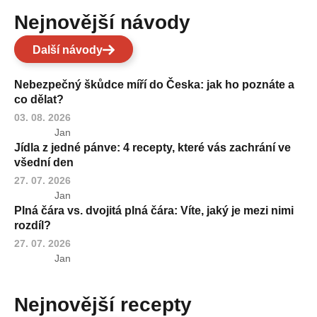
Nejnovější návody
Další návody
Nebezpečný škůdce míří do Česka: jak ho poznáte a
co dělat?
03. 08. 2026
Jan
Jídla z jedné pánve: 4 recepty, které vás zachrání ve
všední den
27. 07. 2026
Jan
Plná čára vs. dvojitá plná čára: Víte, jaký je mezi nimi
rozdíl?
27. 07. 2026
Jan
Nejnovější recepty