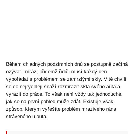
Během chladných podzimních dnů se postupně začíná
ozývat i mráz, přičemž řidiči musí každý den
vypořádat s problémem se zamrzlými skly. V té chvíli
se co nejrychleji snaží rozmrazit skla svého auta a
vyrazit do práce. To však není vždy tak jednoduché,
jak se na první pohled může zdát. Existuje však
způsob, kterým vyřešíte problém mrazivého rána
stráveného u auta.