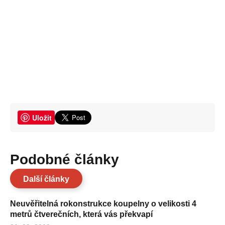
Uložit
Podobné články
Další články
Neuvěřitelná rokonstrukce koupelny o velikosti 4
metrů čtverečních, která vás překvapí