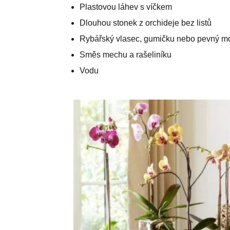
Plastovou láhev s víčkem
Dlouhou stonek z orchideje bez listů
Rybářský vlasec, gumičku nebo pevný m
Směs mechu a rašeliníku
Vodu