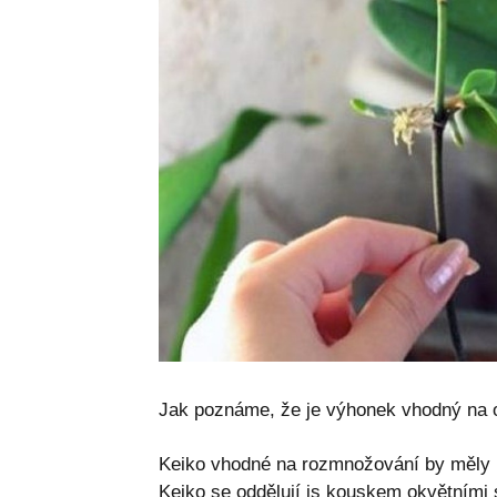
Jak poznáme, že je výhonek vhodný na o
Keiko vhodné na rozmnožování by měly mí
Keiko se oddělují is kouskem okvětními s