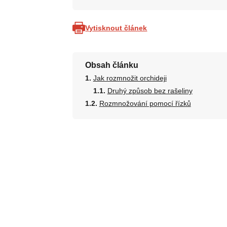
Vytisknout článek
Obsah článku
Jak rozmnožit orchideji
Druhý způsob bez rašeliny
Rozmnožování pomocí řízků