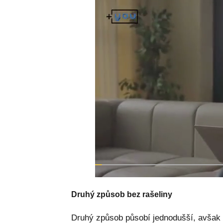
Druhý způsob bez rašeliny
Druhý způsob působí jednodušší, avšak 