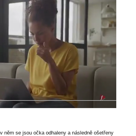
v něm se jsou očka odhaleny a následně ošetřeny