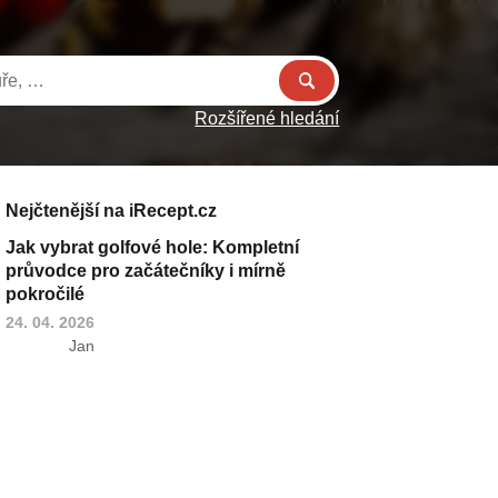
Rozšířené hledání
Nejčtenější na iRecept.cz
Jak vybrat golfové hole: Kompletní
průvodce pro začátečníky i mírně
pokročilé
24. 04. 2026
Jan