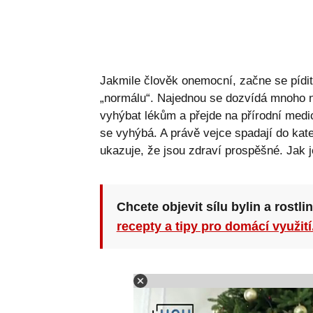
Jakmile člověk onemocní, začne se pídit
„normálu“. Najednou se dozvídá mnoho no
vyhýbat lékům a přejde na přírodní medi
se vyhýbá. A právě vejce spadají do kate
ukazuje, že jsou zdraví prospěšné. Jak 
Chcete objevit sílu bylin a rostli
recepty a tipy pro domácí využití