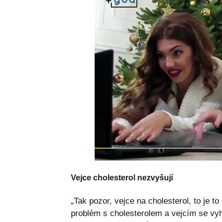
Vejce cholesterol nezvyšují
„Tak pozor, vejce na cholesterol, to je t
problém s cholesterolem a vejcím se vyhý