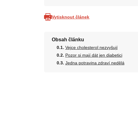
Vytisknout článek
Obsah článku
Vejce cholesterol nezvyšují
Pozor si mají dát jen diabetici
Jedna potravina zdraví nedělá