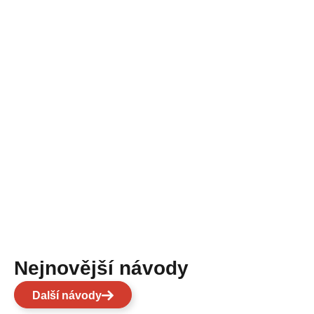
Nejnovější návody
Další návody