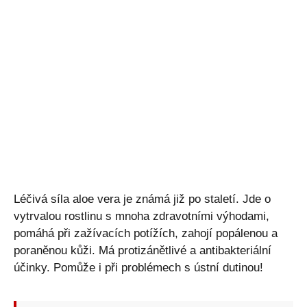
Léčivá síla aloe vera je známá již po staletí. Jde o
vytrvalou rostlinu s mnoha zdravotními výhodami,
pomáhá při zažívacích potížích, zahojí popálenou a
poraněnou kůži. Má protizánětlivé a antibakteriální
účinky. Pomůže i při problémech s ústní dutinou!