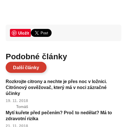
Uložit
Podobné články
Další články
Rozkrojte citrony a nechte je přes noc v ložnici.
Citrónový osvěžovač, který má v noci zázračné
účinky
19. 11. 2018
Tomáš
Mytí kuřete před pečením? Proč to nedělat? Má to
zdravotní rizika
21. 11. 2018