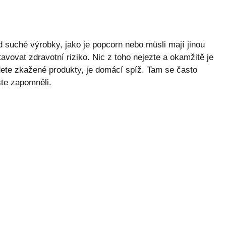
uché výrobky, jako je popcorn nebo müsli mají jinou
avovat zdravotní riziko. Nic z toho nejezte a okamžitě je
ete zkažené produkty, je domácí spíž. Tam se často
ste zapomněli.