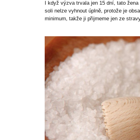
I když výzva trvala jen 15 dní, tato že
soli nelze vyhnout úplně, protože je obsa
minimum, takže ji přijmeme jen ze stravy