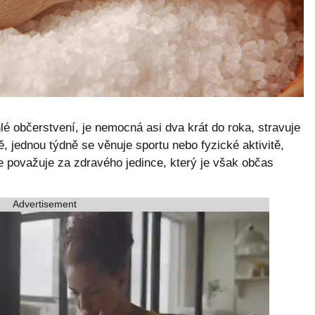
hlé občerstvení, je nemocná asi dva krát do roka, stravuje
ně, jednou týdně se věnuje sportu nebo fyzické aktivitě,
 považuje za zdravého jedince, který je však občas
Advertisement