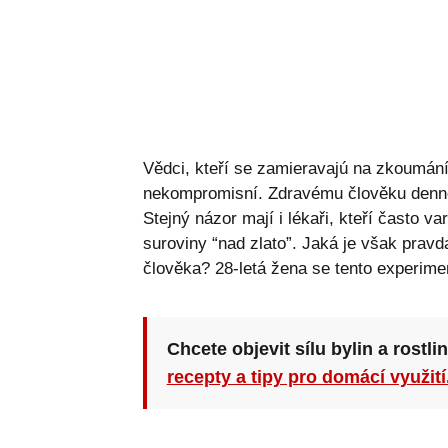
Vědci, kteří se zamieravajú na zkoumání l
nekompromisní. Zdravému člověku denně s
Stejný názor mají i lékaři, kteří často va
suroviny “nad zlato”. Jaká je však pravda
člověka? 28-letá žena se tento experimen
Chcete objevit sílu bylin a rostli
recepty a tipy pro domácí využití