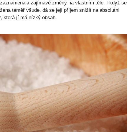
na zaznamenala zajímavé změny na vlastním těle. I když se
žena téměř všude, dá se její příjem snížit na absolutní
, která jí má nízký obsah.