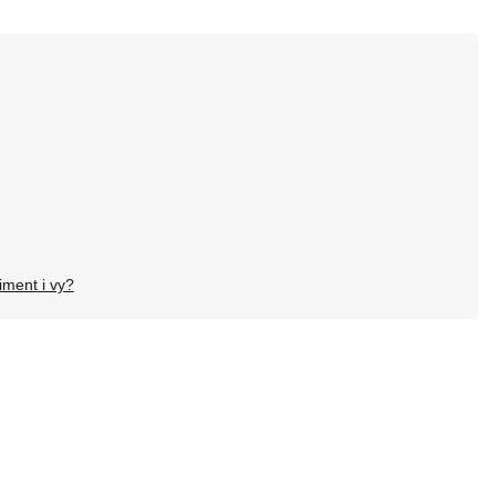
iment i vy?