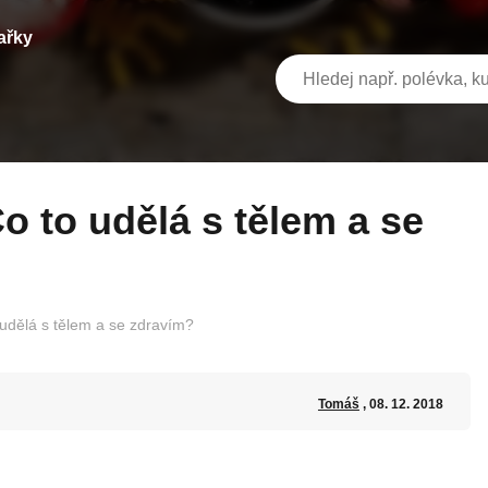
ařky
o udělá s tělem a se zdravím?
Tomáš
, 08. 12. 2018