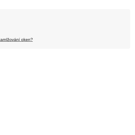
 zamlžování oken?