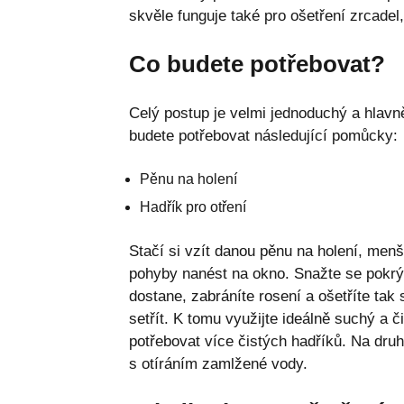
skvěle funguje také pro ošetření zrcadel,
Co budete potřebovat?
Celý postup je velmi jednoduchý a hlavn
budete potřebovat následující pomůcky:
Pěnu na holení
Hadřík pro otření
Stačí si vzít danou pěnu na holení, men
pohyby nanést na okno. Snažte se pokrý
dostane, zabráníte rosení a ošetříte ta
setřít. K tomu využijte ideálně suchý a 
potřebovat více čistých hadříků. Na druh
s otíráním zamlžené vody.