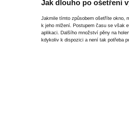
Jak dlouho po ošetření v
Jakmile tímto způsobem ošetříte okno, 
k jeho mlžení. Postupem času se však e
aplikaci. Dalšího množství pěny na holen
kdykoliv k dispozici a není tak potřeba 