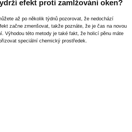
ydrží efekt proti zamlžování oken?
můžete až po několik týdnů pozorovat, že nedochází
fekt začne zmenšovat, takže poznáte, že je čas na novou
í. Výhodou této metody je také fakt, že holicí pěnu máte
pořizovat speciální chemický prostředek.