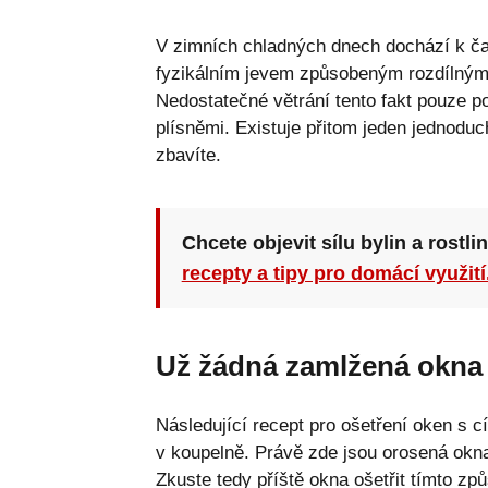
V zimních chladných dnech dochází k ča
fyzikálním jevem způsobeným rozdílnými
Nedostatečné větrání tento fakt pouze po
plísněmi. Existuje přitom jeden jednodu
zbavíte.
Chcete objevit sílu bylin a rostli
recepty a tipy pro domácí využití
Už žádná zamlžená okna
Následující recept pro ošetření oken s cí
v koupelně. Právě zde jsou orosená okna
Zkuste tedy příště okna ošetřit tímto zp