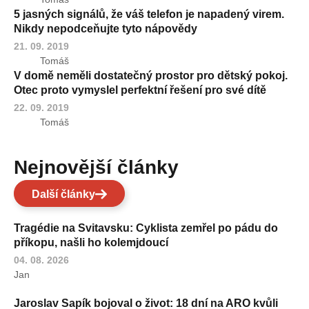
5 jasných signálů, že váš telefon je napadený virem.
Nikdy nepodceňujte tyto nápovědy
21. 09. 2019
Tomáš
V domě neměli dostatečný prostor pro dětský pokoj.
Otec proto vymyslel perfektní řešení pro své dítě
22. 09. 2019
Tomáš
Nejnovější články
Další články
Tragédie na Svitavsku: Cyklista zemřel po pádu do
příkopu, našli ho kolemjdoucí
04. 08. 2026
Jan
Jaroslav Sapík bojoval o život: 18 dní na ARO kvůli