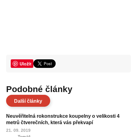
Uložit
Podobné články
Další články
Neuvěřitelná rokonstrukce koupelny o velikosti 4
metrů čtverečních, která vás překvapí
21. 09. 2019
Tomáš