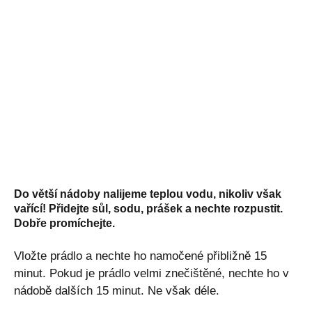
Do větší nádoby nalijeme teplou vodu, nikoliv však
vařící! Přidejte sůl, sodu, prášek a nechte rozpustit.
Dobře promíchejte.
Vložte prádlo a nechte ho namočené přibližně 15
minut. Pokud je prádlo velmi znečištěné, nechte ho v
nádobě dalších 15 minut. Ne však déle.