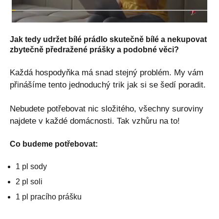
Jak tedy udržet bílé prádlo skutečně bílé a nekupovat
zbytečně předražené prášky a podobné věci?
Každá hospodyňka má snad stejný problém. My vám
přinášíme tento jednoduchý trik jak si se šedí poradit.
Nebudete potřebovat nic složitého, všechny suroviny
najdete v každé domácnosti. Tak vzhůru na to!
Co budeme potřebovat:
1 pl sody
2 pl soli
1 pl pracího prášku