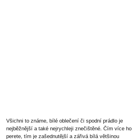
Všichni to známe, bílé oblečení či spodní prádlo je
nejběžnější a také nejrychleji znečištěné. Čím více ho
perete, tím je zašednutější a zářivá bílá většinou