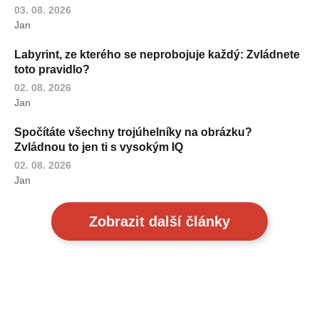
03. 08. 2026
Jan
Labyrint, ze kterého se neprobojuje každý: Zvládnete
toto pravidlo?
02. 08. 2026
Jan
Spočítáte všechny trojúhelníky na obrázku?
Zvládnou to jen ti s vysokým IQ
02. 08. 2026
Jan
Zobrazit další články