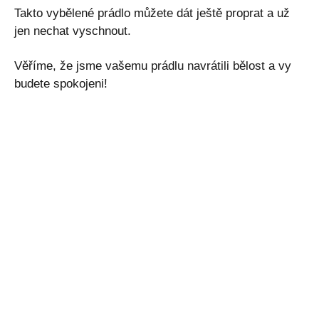
Takto vybělené prádlo můžete dát ještě proprat a už
jen nechat vyschnout.
Věříme, že jsme vašemu prádlu navrátili bělost a vy
budete spokojeni!