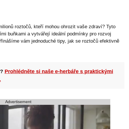
ilionů roztočů, kteří mohou ohrozit vaše zdraví? Tyto
ími buňkami a vytvářejí ideální podmínky pro rozvoj
Přinášíme vám jednoduché tipy, jak se roztočů efektivně
n?
Prohlédněte si naše e-herbáře s praktickými
.
Advertisement