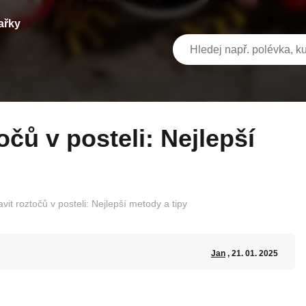
ařky
vit roztočů v posteli: Nejlepší metody a tipy
Jan
, 21. 01. 2025