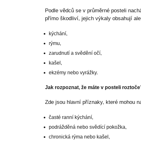
Podle vědců se v průměrné posteli nach
přímo škodliví, jejich výkaly obsahují al
kýchání,
rýmu,
zarudnutí a svědění očí,
kašel,
ekzémy nebo vyrážky.
Jak rozpoznat, že máte v posteli roztoče
Zde jsou hlavní příznaky, které mohou n
časté ranní kýchání,
podrážděná nebo svědící pokožka,
chronická rýma nebo kašel,