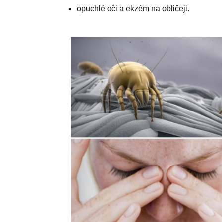
opuchlé oči a ekzém na obličeji.