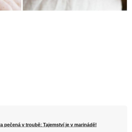
a pečená v troubě: Tajemství je v marinádě!