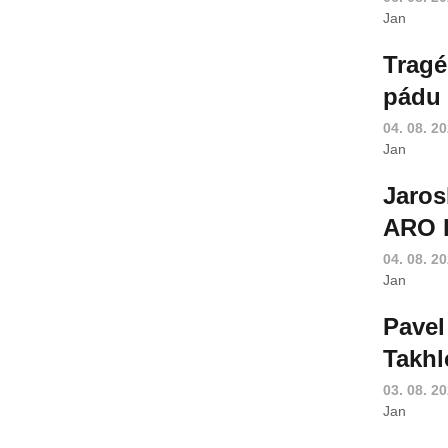
Jan
Tragé
pádu 
04. 08. 2
Jan
Jaros
ARO k
04. 08. 2
Jan
Pavel
Takhl
03. 08. 2
Jan