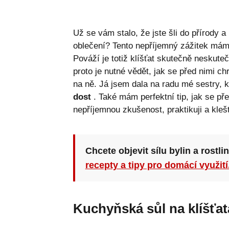
Už se vám stalo, že jste šli do přírody a
oblečení? Tento nepříjemný zážitek mám
Pováží je totiž klíšťat skutečně neskute
proto je nutné vědět, jak se před nimi ch
na ně. Já jsem dala na radu mé sestry, kt
dost
. Také mám perfektní tip, jak se př
nepříjemnou zkušenost, praktikuji a kleš
Chcete objevit sílu bylin a rostli
recepty a tipy pro domácí využití
Kuchyňská sůl na klíšťat