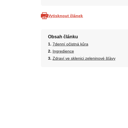
Vytisknout článek
Obsah článku
7denní očistná kůra
Ingredience
Zdraví ve sklenici zeleninové šťávy