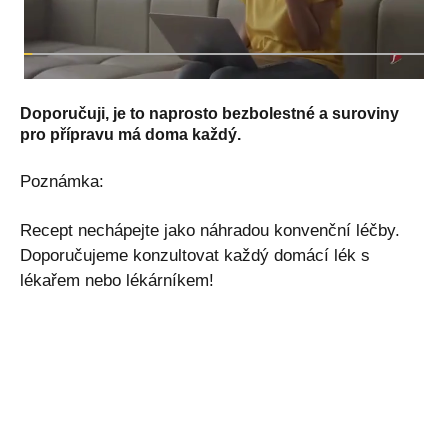
Doporučuji, je to naprosto bezbolestné a suroviny
pro přípravu má doma každý.
Poznámka:
Recept nechápejte jako náhradou konvenční léčby.
Doporučujeme konzultovat každý domácí lék s
lékařem nebo lékárníkem!