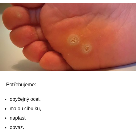
Potřebujeme:
obyčejný ocet,
malou cibulku,
naplast
obvaz.