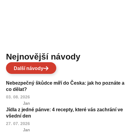
Nejnovější návody
Další návody
Nebezpečný škůdce míří do Česka: jak ho poznáte a
co dělat?
03. 08. 2026
Jan
Jídla z jedné pánve: 4 recepty, které vás zachrání ve
všední den
27. 07. 2026
Jan