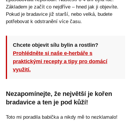
Základem je začít co nejdříve – hned jak ji objevíte.
Pokud je bradavice již starší, nebo velká, budete
potřebovat k odstranění více času.
Chcete objevit sílu bylin a rostlin?
Prohlédněte si naše e-herbáře s
praktickými recepty a tipy pro domácí
využití.
Nezapomínejte, že největší je kořen
bradavice a ten je pod kůží!
Toto mi poradila babička a nikdy mě to nezklamalo!