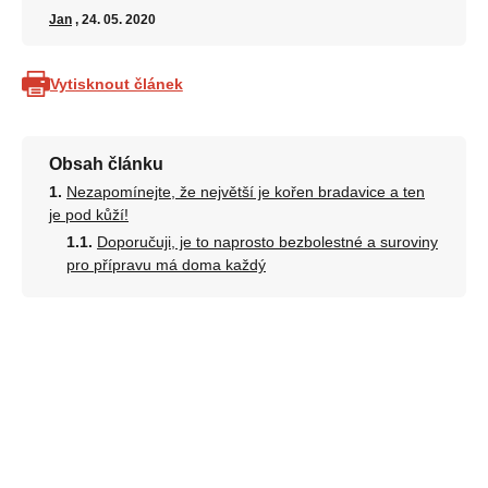
Jan
, 24. 05. 2020
Vytisknout článek
Obsah článku
Nezapomínejte, že největší je kořen bradavice a ten
je pod kůží!
Doporučuji, je to naprosto bezbolestné a suroviny
pro přípravu má doma každý