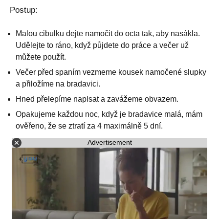
Postup:
Malou cibulku dejte namočit do octa tak, aby nasákla.
Udělejte to ráno, když půjdete do práce a večer už
můžete použít.
Večer před spaním vezmeme kousek namočené slupky
a přiložíme na bradavici.
Hned přelepíme naplsat a zavážeme obvazem.
Opakujeme každou noc, když je bradavice malá, mám
ověřeno, že se ztratí za 4 maximálně 5 dní.
Advertisement