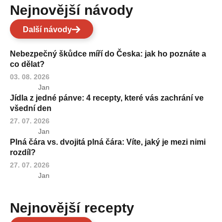
Nejnovější návody
Další návody
Nebezpečný škůdce míří do Česka: jak ho poznáte a
co dělat?
03. 08. 2026
Jan
Jídla z jedné pánve: 4 recepty, které vás zachrání ve
všední den
27. 07. 2026
Jan
Plná čára vs. dvojitá plná čára: Víte, jaký je mezi nimi
rozdíl?
27. 07. 2026
Jan
Nejnovější recepty