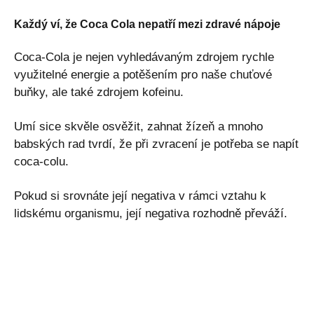
Každý ví, že Coca Cola nepatří mezi zdravé nápoje
Coca-Cola je nejen vyhledávaným zdrojem rychle
využitelné energie a potěšením pro naše chuťové
buňky, ale také zdrojem kofeinu.
Umí sice skvěle osvěžit, zahnat žízeň a mnoho
babských rad tvrdí, že při zvracení je potřeba se napít
coca-colu.
Pokud si srovnáte její negativa v rámci vztahu k
lidskému organismu, její negativa rozhodně převáží.