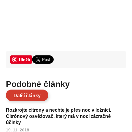
Uložit
Podobné články
Další články
Rozkrojte citrony a nechte je přes noc v ložnici.
Citrónový osvěžovač, který má v noci zázračné
účinky
19. 11. 2018