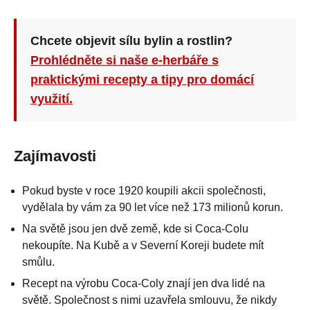
Chcete objevit sílu bylin a rostlin?
Prohlédněte si naše e-herbáře s
praktickými recepty a tipy pro domácí
využití.
Zajímavosti
Pokud byste v roce 1920 koupili akcii společnosti,
vydělala by vám za 90 let více než 173 milionů korun.
Na světě jsou jen dvě země, kde si Coca-Colu
nekoupíte. Na Kubě a v Severní Koreji budete mít
smůlu.
Recept na výrobu Coca-Coly znají jen dva lidé na
světě. Společnost s nimi uzavřela smlouvu, že nikdy