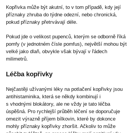
Kopřivka může být akutní, to v tom případě, kdy její
příznaky zhruba do týdne odezní, nebo chronická,
pokud příznaky přetrvávají déle.
Pokud jde o velikost pupenců, kterým se odborně říká
pomfy (v jednotném čísle pomfus), největší mohou být
velké jako dlaň, obvykle však bývají v řádech
milimetrů.
Léčba kopřivky
Nejčastěji užívanými léky na potlačení kopřivky jsou
antihistaminika, která se někdy kombinují i
s vhodnými blokátory, ale ne vždy je tato léčba
úspěšná. Pro rychlejší průběh léčení se doporučuje
omezit výrazně příjem bílkovin, které by dokonce
mohly příznaky kopřivky zhoršit. Ačkoliv to může