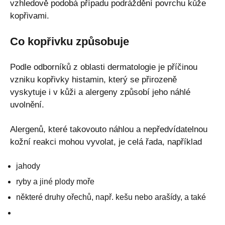
vzhledově podobá případu podráždění povrchu kůže
kopřivami.
Co kopřivku způsobuje
Podle odborníků z oblasti dermatologie je příčinou
vzniku kopřivky histamin, který se přirozeně
vyskytuje i v kůži a alergeny způsobí jeho náhlé
uvolnění.
Alergenů, které takovouto náhlou a nepředvídatelnou
kožní reakci mohou vyvolat, je celá řada, například
jahody
ryby a jiné plody moře
některé druhy ořechů, např. kešu nebo arašídy, a také