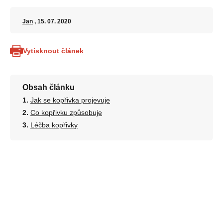
Jan
, 15. 07. 2020
Vytisknout článek
Obsah článku
Jak se kopřivka projevuje
Co kopřivku způsobuje
Léčba kopřivky