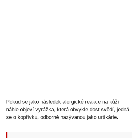
Pokud se jako následek alergické reakce na kůži
náhle objeví vyrážka, která obvykle dost svědí, jedná
se o kopřivku, odborně nazývanou jako urtikárie.