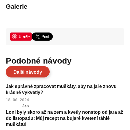
Galerie
Uložit
Podobné návody
Další návody
Jak správně zpracovat muškáty, aby na jaře znovu
krásně vykvetly?
18. 06. 2024
Jan
Loni byly skoro až na zem a kvetly nonstop od jara až
do listopadu: Můj recept na bujaré kvetení táhlé
muškátů!