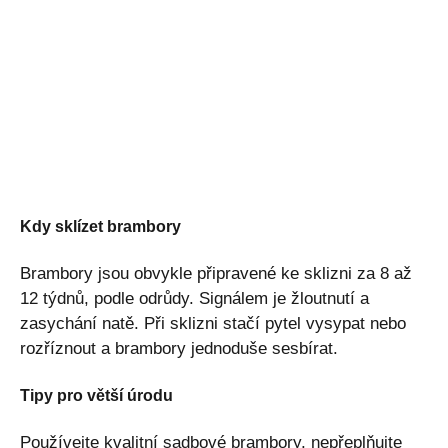
Kdy sklízet brambory
Brambory jsou obvykle připravené ke sklizni za 8 až
12 týdnů, podle odrůdy. Signálem je žloutnutí a
zasychání natě. Při sklizni stačí pytel vysypat nebo
rozříznout a brambory jednoduše sesbírat.
Tipy pro větší úrodu
Používejte kvalitní sadbové brambory, nepřeplňujte