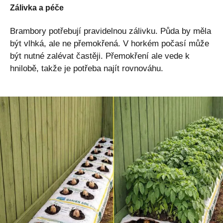
Zálivka a péče
Brambory potřebují pravidelnou zálivku. Půda by měla
být vlhká, ale ne přemokřená. V horkém počasí může
být nutné zalévat častěji. Přemokření ale vede k
hnilobě, takže je potřeba najít rovnováhu.