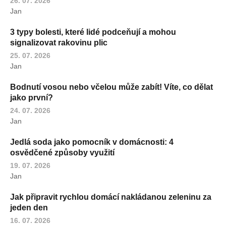
26. 07. 2026
Jan
3 typy bolesti, které lidé podceňují a mohou
signalizovat rakovinu plic
25. 07. 2026
Jan
Bodnutí vosou nebo včelou může zabít! Víte, co dělat
jako první?
24. 07. 2026
Jan
Jedlá soda jako pomocník v domácnosti: 4
osvědčené způsoby využití
19. 07. 2026
Jan
Jak připravit rychlou domácí nakládanou zeleninu za
jeden den
16. 07. 2026