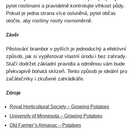
pytel rostlinami a pravidelně kontrolujte vlhkost půdy.
Pokud je jedna strana více osluněná, pytel občas
otočte, aby rostliny rostly rovnoměrně.
Závěr
Pěstování brambor v pytlích je jednoduchý a efektivní
způsob, jak si vypěstovat vlastní úrodu i bez zahrady.
Stačí dodržet základní pravidla a odměnou vám bude
překvapivě bohatá sklizeň. Tento způsob je ideální pro
začátečníky i zkušené zahrádkáře.
Zdroje
Royal Horticultural Society – Growing Potatoes
University of Minnesota – Growing Potatoes
Old Farmer’s Almanac – Potatoes