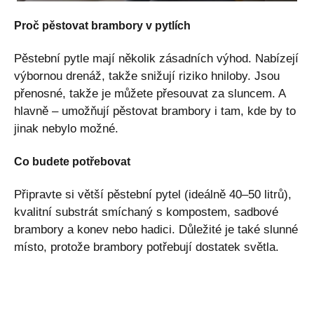
Proč pěstovat brambory v pytlích
Pěstební pytle mají několik zásadních výhod. Nabízejí
výbornou drenáž, takže snižují riziko hniloby. Jsou
přenosné, takže je můžete přesouvat za sluncem. A
hlavně – umožňují pěstovat brambory i tam, kde by to
jinak nebylo možné.
Co budete potřebovat
Připravte si větší pěstební pytel (ideálně 40–50 litrů),
kvalitní substrát smíchaný s kompostem, sadbové
brambory a konev nebo hadici. Důležité je také slunné
místo, protože brambory potřebují dostatek světla.