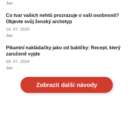
Jan
Co tvar vašich nehtů prozrazuje o vaší osobnosti?
Objevte svůj ženský archetyp
16. 07. 2026
Jan
Pikantní nakládačky jako od babičky: Recept, který
zaručeně vyjde
09. 07. 2026
Jan
Zobrazit další návody