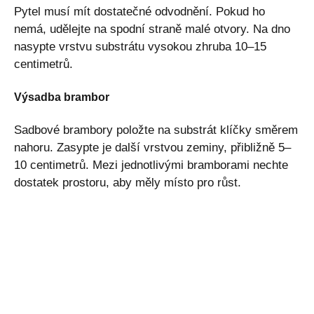
Pytel musí mít dostatečné odvodnění. Pokud ho
nemá, udělejte na spodní straně malé otvory. Na dno
nasypte vrstvu substrátu vysokou zhruba 10–15
centimetrů.
Výsadba brambor
Sadbové brambory položte na substrát klíčky směrem
nahoru. Zasypte je další vrstvou zeminy, přibližně 5–
10 centimetrů. Mezi jednotlivými bramborami nechte
dostatek prostoru, aby měly místo pro růst.