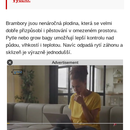
využití.
Brambory jsou nenáročná plodina, která se velmi
dobře přizpůsobí i pěstování v omezeném prostoru.
Pytle nebo grow bagy umožňují lepší kontrolu nad
půdou, vlhkostí i teplotou. Navíc odpadá rytí záhonu a
sklizeň je výrazně jednodušší.
Advertisement