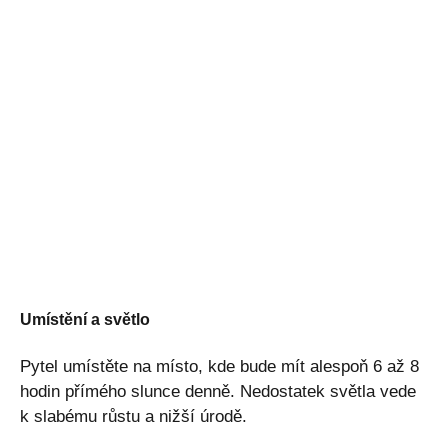
Umístění a světlo
Pytel umístěte na místo, kde bude mít alespoň 6 až 8
hodin přímého slunce denně. Nedostatek světla vede
k slabému růstu a nižší úrodě.