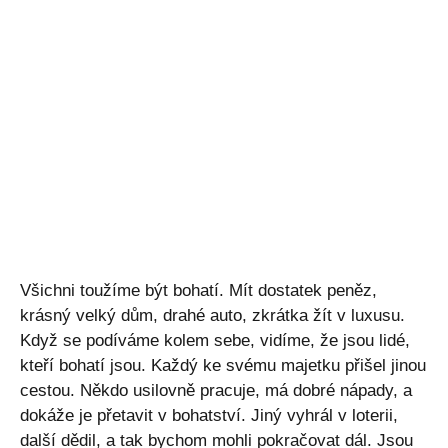
Všichni toužíme být bohatí. Mít dostatek peněz,
krásný velký dům, drahé auto, zkrátka žít v luxusu.
Když se podíváme kolem sebe, vidíme, že jsou lidé,
kteří bohatí jsou. Každý ke svému majetku přišel jinou
cestou. Někdo usilovně pracuje, má dobré nápady, a
dokáže je přetavit v bohatství. Jiný vyhrál v loterii,
další dědil, a tak bychom mohli pokračovat dál. Jsou