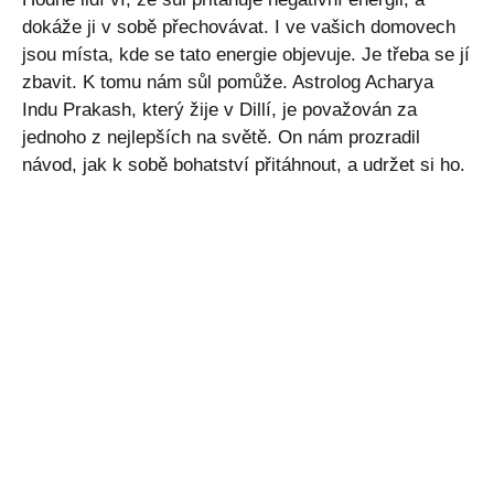
dokáže ji v sobě přechovávat. I ve vašich domovech
jsou místa, kde se tato energie objevuje. Je třeba se jí
zbavit. K tomu nám sůl pomůže. Astrolog Acharya
Indu Prakash, který žije v Dillí, je považován za
jednoho z nejlepších na světě. On nám prozradil
návod, jak k sobě bohatství přitáhnout, a udržet si ho.