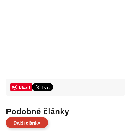
Uložit
Podobné články
Další články