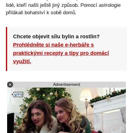
lidé, kteří našli ještě jiný způsob. Pomocí astrologie
přilákali bohatství k sobě domů.
Chcete objevit sílu bylin a rostlin?
Prohlédněte si naše e-herbáře s
praktickými recepty a tipy pro domácí
využití.
Advertisement