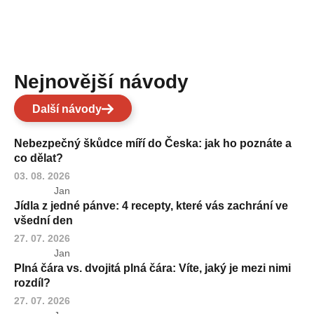
Nejnovější návody
Další návody
Nebezpečný škůdce míří do Česka: jak ho poznáte a
co dělat?
03. 08. 2026
Jan
Jídla z jedné pánve: 4 recepty, které vás zachrání ve
všední den
27. 07. 2026
Jan
Plná čára vs. dvojitá plná čára: Víte, jaký je mezi nimi
rozdíl?
27. 07. 2026