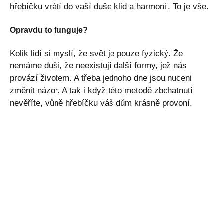
hřebíčku vrátí do vaší duše klid a harmonii. To je vše.
Opravdu to funguje?
Kolik lidí si myslí, že svět je pouze fyzický. Že
nemáme duši, že neexistují další formy, jež nás
provází životem. A třeba jednoho dne jsou nuceni
změnit názor. A tak i když této metodě zbohatnutí
nevěříte, vůně hřebíčku váš dům krásně provoní.