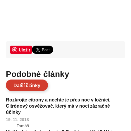
Uložit
Podobné články
Další články
Rozkrojte citrony a nechte je přes noc v ložnici.
Citrónový osvěžovač, který má v noci zázračné
účinky
19. 11. 2018
Tomáš