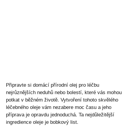
Připravte si domácí přírodní olej pro léčbu
nejrůznějších neduhů nebo bolestí, které vás mohou
potkat v běžném životě. Vytvoření tohoto skvělého
léčebného oleje vám nezabere moc času a jeho
příprava je opravdu jednoduchá. Ta nejdůležitější
ingredience oleje je bobkový list.