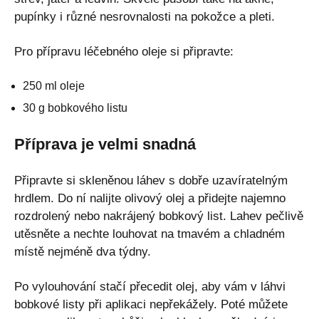
pupínky i různé nesrovnalosti na pokožce a pleti.
Pro přípravu léčebného oleje si připravte:
250 ml oleje
30 g bobkového listu
Příprava je velmi snadná
Připravte si skleněnou láhev s dobře uzavíratelným
hrdlem. Do ní nalijte olivový olej a přidejte najemno
rozdrolený nebo nakrájený bobkový list. Lahev pečlivě
utěsněte a nechte louhovat na tmavém a chladném
místě nejméně dva týdny.
Po vylouhování stačí přecedit olej, aby vám v láhvi
bobkové listy při aplikaci nepřekážely. Poté můžete