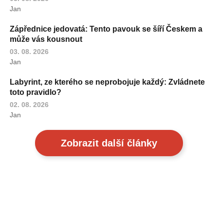
Jan
Zápřednice jedovatá: Tento pavouk se šíří Českem a
může vás kousnout
03. 08. 2026
Jan
Labyrint, ze kterého se neprobojuje každý: Zvládnete
toto pravidlo?
02. 08. 2026
Jan
Zobrazit další články