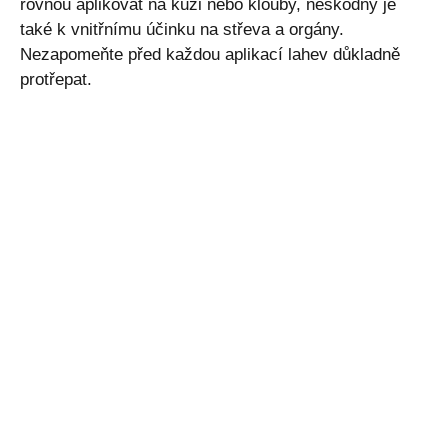
rovnou aplikovat na kůži nebo klouby, neškodný je
také k vnitřnímu účinku na střeva a orgány.
Nezapomeňte před každou aplikací lahev důkladně
protřepat.