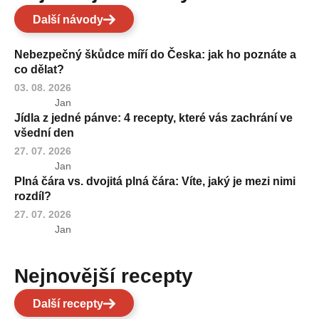
Další návody
Nebezpečný škůdce míří do Česka: jak ho poznáte a
co dělat?
03. 08. 2026
Jan
Jídla z jedné pánve: 4 recepty, které vás zachrání ve
všední den
27. 07. 2026
Jan
Plná čára vs. dvojitá plná čára: Víte, jaký je mezi nimi
rozdíl?
27. 07. 2026
Jan
Nejnovější recepty
Další recepty