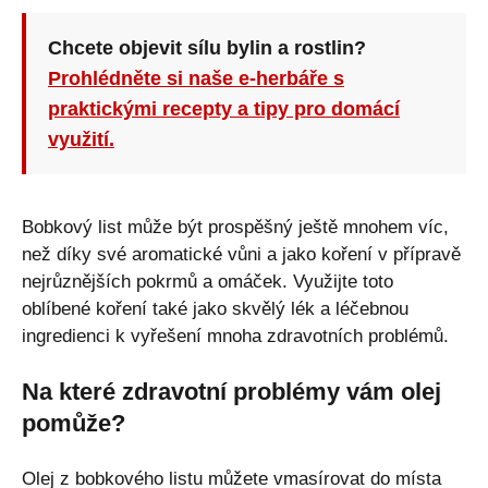
Chcete objevit sílu bylin a rostlin?
Prohlédněte si naše e-herbáře s
praktickými recepty a tipy pro domácí
využití.
Bobkový list může být prospěšný ještě mnohem víc,
než díky své aromatické vůni a jako koření v přípravě
nejrůznějších pokrmů a omáček. Využijte toto
oblíbené koření také jako skvělý lék a léčebnou
ingredienci k vyřešení mnoha zdravotních problémů.
Na které zdravotní problémy vám olej
pomůže?
Olej z bobkového listu můžete vmasírovat do místa