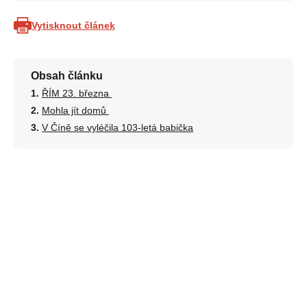
Vytisknout článek
Obsah článku
ŘÍM 23. března
Mohla jít domů
V Číně se vyléčila 103-letá babička