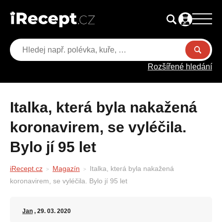
Rozšířené hledání
Italka, která byla nakažená
koronavirem, se vyléčila.
Bylo jí 95 let
iRecept.cz
Magazín
Italka, která byla nakažená
koronavirem, se vyléčila. Bylo jí 95 let
Jan
, 29. 03. 2020