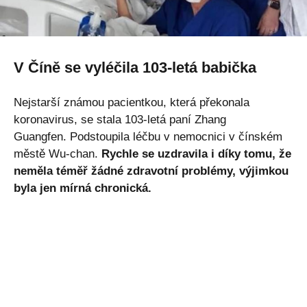
V Číně se vyléčila 103-letá babička
Nejstarší známou pacientkou, která překonala
koronavirus, se stala 103-letá paní Zhang
Guangfen. Podstoupila léčbu v nemocnici v čínském
městě Wu-chan.
Rychle se uzdravila i díky tomu, že
neměla téměř žádné zdravotní problémy, výjimkou
byla jen mírná chronická.