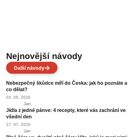
Nejnovější návody
Další návody
Nebezpečný škůdce míří do Česka: jak ho poznáte a
co dělat?
03. 08. 2026
Jan
Jídla z jedné pánve: 4 recepty, které vás zachrání ve
všední den
27. 07. 2026
Jan