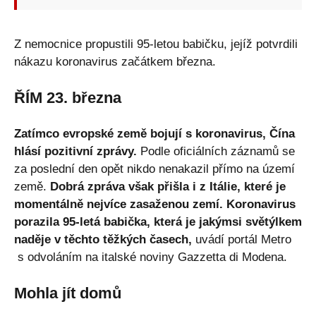
Z nemocnice propustili 95-letou babičku, jejíž potvrdili
nákazu koronavirus začátkem března.
ŘÍM 23. března
Zatímco evropské země bojují s koronavirus, Čína
hlásí pozitivní zprávy.
Podle oficiálních záznamů se
za poslední den opět nikdo nenakazil přímo na území
země.
Dobrá zpráva však přišla i z Itálie, které je
momentálně nejvíce zasaženou zemí. Koronavirus
porazila 95-letá babička, která je jakýmsi světýlkem
naděje v těchto těžkých časech,
uvádí portál Metro
s odvoláním na italské noviny Gazzetta di Modena.
Mohla jít domů