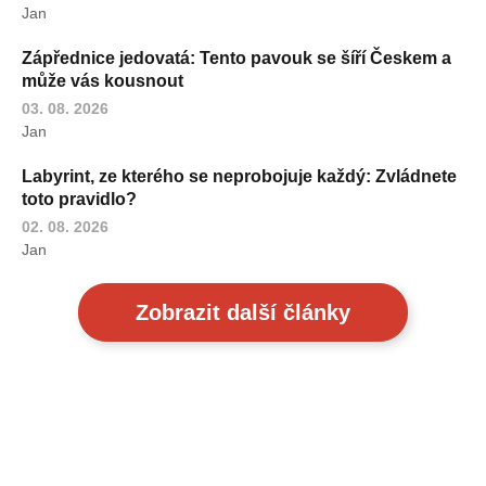
Jan
Zápřednice jedovatá: Tento pavouk se šíří Českem a
může vás kousnout
03. 08. 2026
Jan
Labyrint, ze kterého se neprobojuje každý: Zvládnete
toto pravidlo?
02. 08. 2026
Jan
Zobrazit další články