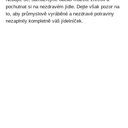
pochutnat si na nezdravém jídle. Dejte však pozor na
to, aby průmyslově vyráběné a nezdravé potraviny
nezaplnily kompletně váš jídelníček.