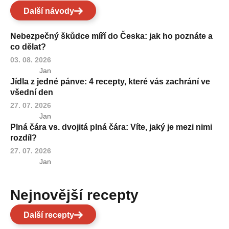
Další návody
Nebezpečný škůdce míří do Česka: jak ho poznáte a
co dělat?
03. 08. 2026
Jan
Jídla z jedné pánve: 4 recepty, které vás zachrání ve
všední den
27. 07. 2026
Jan
Plná čára vs. dvojitá plná čára: Víte, jaký je mezi nimi
rozdíl?
27. 07. 2026
Jan
Nejnovější recepty
Další recepty