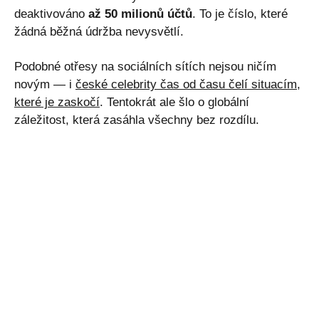
deaktivováno
až 50 milionů účtů
. To je číslo, které
žádná běžná údržba nevysvětlí.
Podobné otřesy na sociálních sítích nejsou ničím
novým — i
české celebrity čas od času čelí situacím,
které je zaskočí
. Tentokrát ale šlo o globální
záležitost, která zasáhla všechny bez rozdílu.