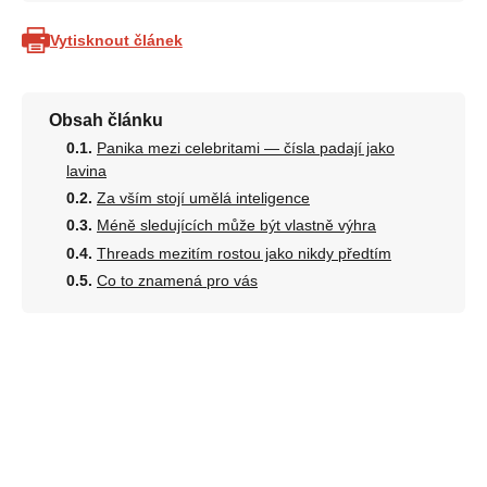
Vytisknout článek
Obsah článku
Panika mezi celebritami — čísla padají jako
lavina
Za vším stojí umělá inteligence
Méně sledujících může být vlastně výhra
Threads mezitím rostou jako nikdy předtím
Co to znamená pro vás