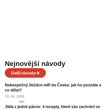
Nejnovější návody
Další návody
Nebezpečný škůdce míří do Česka: jak ho poznáte a
co dělat?
03. 08. 2026
Jan
Jídla z jedné pánve: 4 recepty, které vás zachrání ve