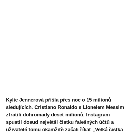
Kylie Jennerová přišla přes noc o 15 milionů
sledujících. Cristiano Ronaldo s Lionelem Messim
ztratili dohromady deset milionů. Instagram
spustil dosud největší čistku falešných účtů a
uživatelé tomu okamžitě začali říkat „Velká čistka