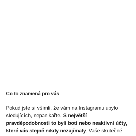
Co to znamená pro vás
Pokud jste si všimli, že vám na Instagramu ubylo
sledujících, nepanikařte.
S největší
pravděpodobností to byli boti nebo neaktivní účty,
které vás stejně nikdy nezajímaly.
Vaše skutečné