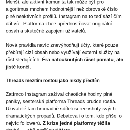
Menší, ale aktivní komunita tak může být pro
algoritmus mnohem hodnotnější než obrovské číslo
plné neaktivních profilů. Instagram na to teď sází čím
dál víc. Platforma chce upřednostňovat originální
obsah a skutečné zapojení uživatelů.
Nová pravidla navíc znevýhodňují účty, které pouze
přebírají cizí obsah nebo využívají externí služby na
růst sledujících.
Éra nafouknutých čísel pomalu, ale
jistě končí.
Threads mezitím rostou jako nikdy předtím
Zatímco Instagram zažíval chaotické hodiny plné
paniky, sesterská platforma Threads prudce rostla.
Uživatelé tam hromadně sdíleli screenshoty svých
dramatických propadů. Debatovali o tom, kdo přišel o
nejvíc followerů.
Z krize jedné platformy těžila