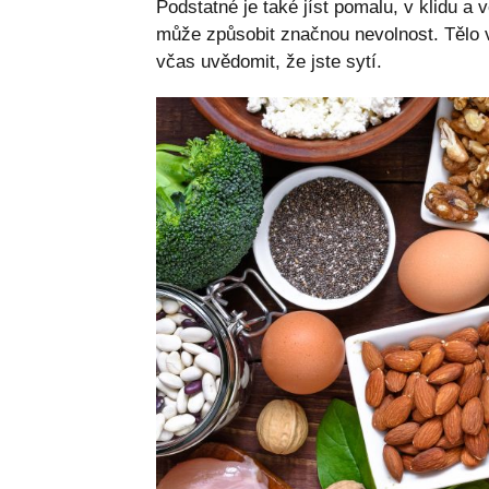
Podstatné je také jíst pomalu, v klidu a 
může způsobit značnou nevolnost. Tělo v
včas uvědomit, že jste sytí.