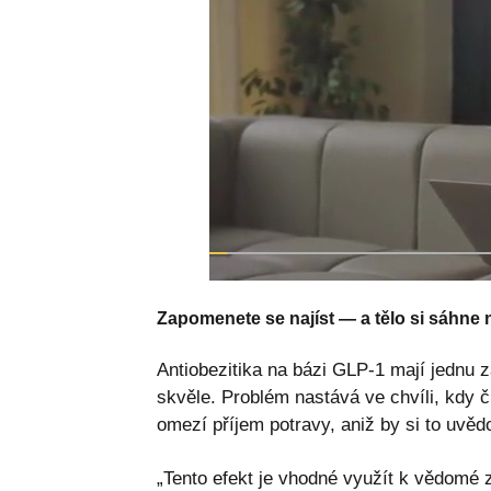
Zapomenete se najíst — a tělo si sáhne 
Antiobezitika na bázi GLP-1 mají jednu z
skvěle. Problém nastává ve chvíli, kdy 
omezí příjem potravy, aniž by si to uvěd
„Tento efekt je vhodné využít k vědomé