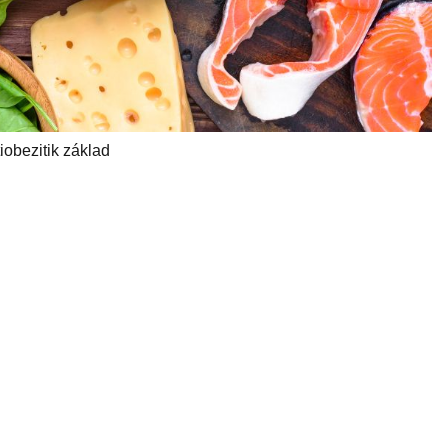
iobezitik základ