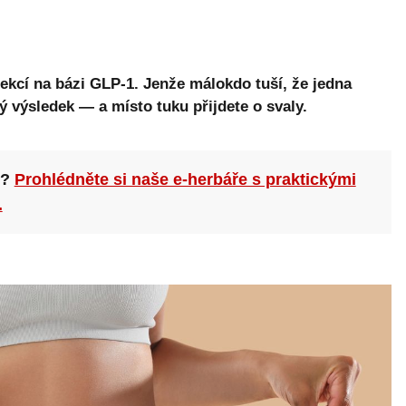
jekcí na bázi GLP-1. Jenže málokdo tuší, že jedna
ý výsledek — a místo tuku přijdete o svaly.
n?
Prohlédněte si naše e-herbáře s praktickými
.