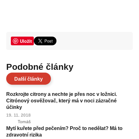
Uložit
Podobné články
Další články
Rozkrojte citrony a nechte je přes noc v ložnici.
Citrónový osvěžovač, který má v noci zázračné
účinky
19. 11. 2018
Tomáš
Mytí kuřete před pečením? Proč to nedělat? Má to
zdravotní rizika