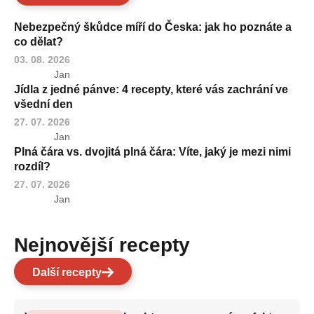
Nebezpečný škůdce míří do Česka: jak ho poznáte a
co dělat?
03. 08. 2026
Jan
Jídla z jedné pánve: 4 recepty, které vás zachrání ve
všední den
27. 07. 2026
Jan
Plná čára vs. dvojitá plná čára: Víte, jaký je mezi nimi
rozdíl?
27. 07. 2026
Jan
Nejnovější recepty
Další recepty