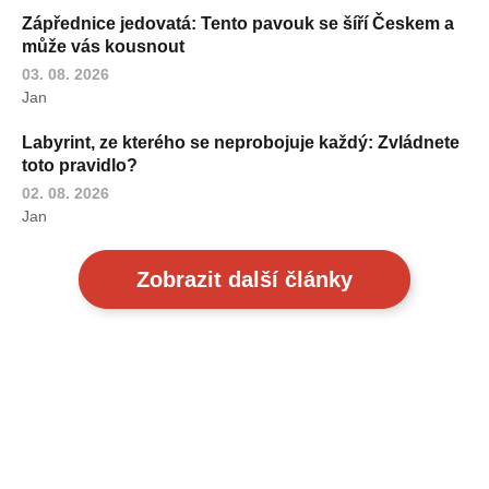
Zápřednice jedovatá: Tento pavouk se šíří Českem a
může vás kousnout
03. 08. 2026
Jan
Labyrint, ze kterého se neprobojuje každý: Zvládnete
toto pravidlo?
02. 08. 2026
Jan
Zobrazit další články