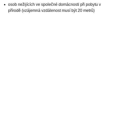
osob nežijících ve společné domácnosti při pobytu v
přírodě (vzájemná vzdálenost musí být 20 metrů)