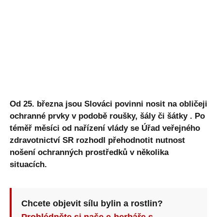
Od 25. března jsou Slováci povinni nosit na obličeji
ochranné prvky v podobě roušky, šály či šátky
. Po
téměř měsíci od nařízení vlády se Úřad veřejného
zdravotnictví SR rozhodl přehodnotit nutnost
nošení ochranných prostředků v několika
situacích.
Chcete objevit sílu bylin a rostlin?