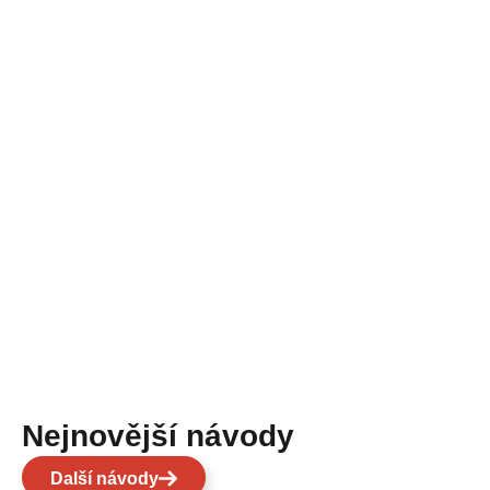
Nejnovější návody
Další návody