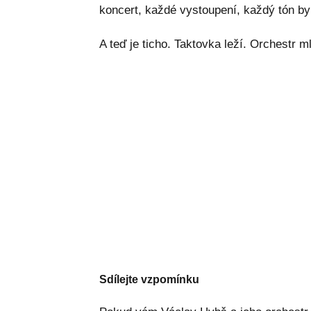
koncert, každé vystoupení, každý tón byl
A teď je ticho. Taktovka leží. Orchestr ml
Sdílejte vzpomínku