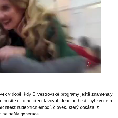
zovek v době, kdy Silvestrovské programy ještě znamenaly
emusíte nikomu představovat. Jeho orchestr byl zvukem
 architekt hudebních emocí, člověk, který dokázal z
ém se sešly generace.