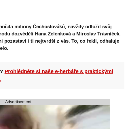
ančila miliony Čechoslováků, navždy odložil svůj
chodu dozvěděli Hana Zelenková a Miroslav Trávníček,
í pozastaví i ti nejtvrdší z vás. To, co řekli, odhaluje
elo.
n?
Prohlédněte si naše e-herbáře s praktickými
.
Advertisement