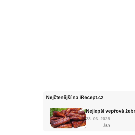
Nejčtenější na iRecept.cz
Nejlepší vepřová žebr
23. 06. 2025
Jan