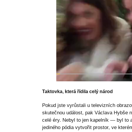
Taktovka, která řídila celý národ
Pokud jste vyrůstali u televizních obra
skutečnou událost, pak Václava Hybše n
celé éry. Nebyl to jen kapelník — byl to
jediného pódia vytvořit prostor, ve kter