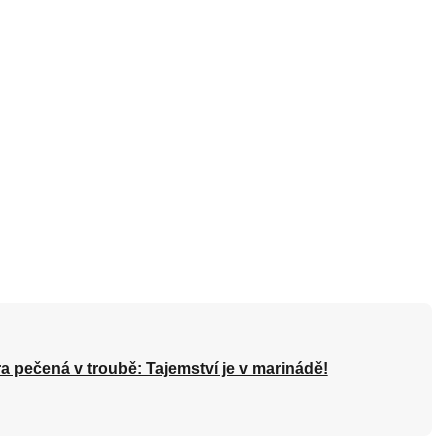
a pečená v troubě: Tajemství je v marinádě!