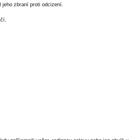
 jeho zbraní proti odcizení.
čí.