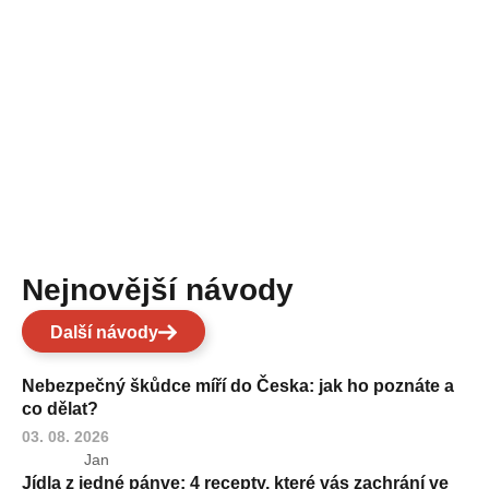
Nejnovější návody
Další návody
Nebezpečný škůdce míří do Česka: jak ho poznáte a
co dělat?
03. 08. 2026
Jan
Jídla z jedné pánve: 4 recepty, které vás zachrání ve