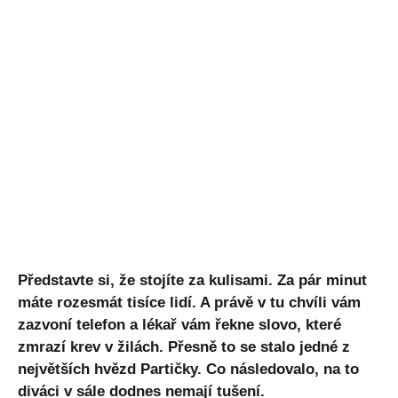
Představte si, že stojíte za kulisami. Za pár minut
máte rozesmát tisíce lidí. A právě v tu chvíli vám
zazvoní telefon a lékař vám řekne slovo, které
zmrazí krev v žilách. Přesně to se stalo jedné z
největších hvězd Partičky. Co následovalo, na to
diváci v sále dodnes nemají tušení.