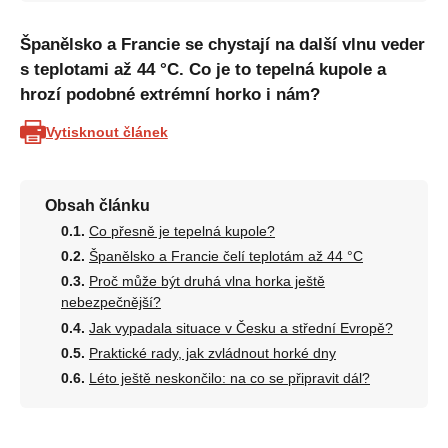
Španělsko a Francie se chystají na další vlnu veder
s teplotami až 44 °C. Co je to tepelná kupole a
hrozí podobné extrémní horko i nám?
Vytisknout článek
Obsah článku
Co přesně je tepelná kupole?
Španělsko a Francie čelí teplotám až 44 °C
Proč může být druhá vlna horka ještě
nebezpečnější?
Jak vypadala situace v Česku a střední Evropě?
Praktické rady, jak zvládnout horké dny
Léto ještě neskončilo: na co se připravit dál?