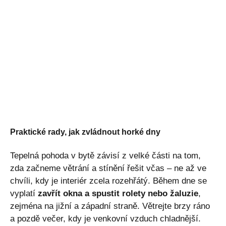
Praktické rady, jak zvládnout horké dny
Tepelná pohoda v bytě závisí z velké části na tom,
zda začneme větrání a stínění řešit včas – ne až ve
chvíli, kdy je interiér zcela rozehřátý. Během dne se
vyplatí
zavřít okna a spustit rolety nebo žaluzie
,
zejména na jižní a západní straně. Větrejte brzy ráno
a pozdě večer, kdy je venkovní vzduch chladnější.