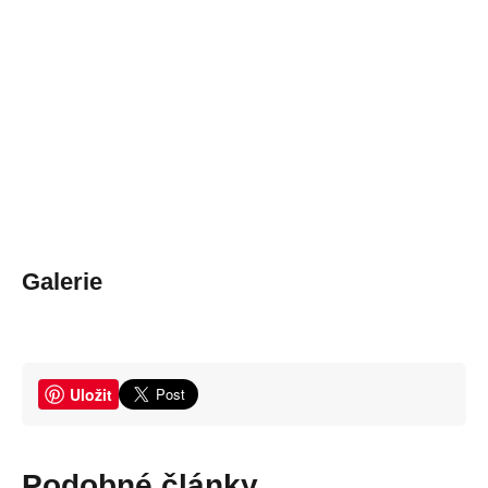
Galerie
Uložit
Podobné články