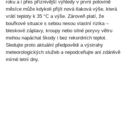
roku a i přes příznivější výhledy v první polovině
měsíce může kdykoli přijít nová tlaková výše, která
vrátí teploty k 35 °C a výše. Zároveň platí, že
bouřkové situace s sebou nesou vlastní rizika –
bleskové záplavy, kroupy nebo silné poryvy větru
mohou napáchat škody i bez rekordních teplot.
Sledujte proto aktuální předpovědi a výstrahy
meteorologických služeb a nepodceňujte ani zdánlivě
mírné letní dny.