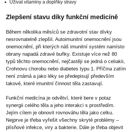
Užívat vitamíny a doplňky stravy
Zlepšení stavu díky funkční medicíně
Během několika měsíců se zdravotní stav dívky
nesrovnatelně zlepšil. Autoimunitní onemocnění jsou
onemocnění, při kterých náš imunitní systém namísto
obrany napadá zdravé buňky. Existuje více než 80
typů těchto onemocnění, nejčastěji se jedná o celiakii,
Crohnovu chorobu nebo diabetes typu 1. Příčina zatím
není známá a jako léky se předepisují především
takové, které imunitní činnost těla zastavují.
Funkční medicína je odvětví, které bere v potaz
synergii celého těla a jeho interakci s prostředím.
Jejím cílem je obnovit rovnováhu těla jako celku.
Nejprve je třeba vyřešit všechny skryté problémy –
plísňové infekce, viry a bakterie. Dále je třeba objevit