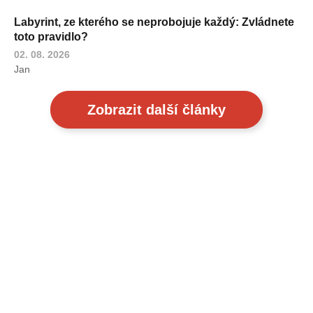
Labyrint, ze kterého se neprobojuje každý: Zvládnete
toto pravidlo?
02. 08. 2026
Jan
Zobrazit další články