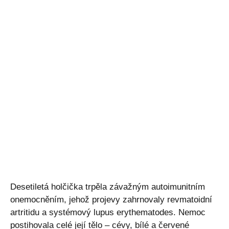
Desetiletá holčička trpěla závažným autoimunitním
onemocněním, jehož projevy zahrnovaly revmatoidní
artritidu a systémový lupus erythematodes. Nemoc
postihovala celé její tělo – cévy, bílé a červené