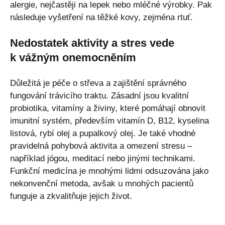
alergie, nejčastěji na lepek nebo mléčné výrobky. Pak
následuje vyšetření na těžké kovy, zejména rtuť.
Nedostatek aktivity a stres vede
k vážným onemocněním
Důležitá je péče o střeva a zajištění správného
fungování trávicího traktu. Zásadní jsou kvalitní
probiotika, vitamíny a živiny, které pomáhají obnovit
imunitní systém, především vitamín D, B12, kyselina
listová, rybí olej a pupalkový olej. Je také vhodné
pravidelná pohybová aktivita a omezení stresu –
například jógou, meditací nebo jinými technikami.
Funkční medicína je mnohými lidmi odsuzována jako
nekonvenční metoda, avšak u mnohých pacientů
funguje a zkvalitňuje jejich život.