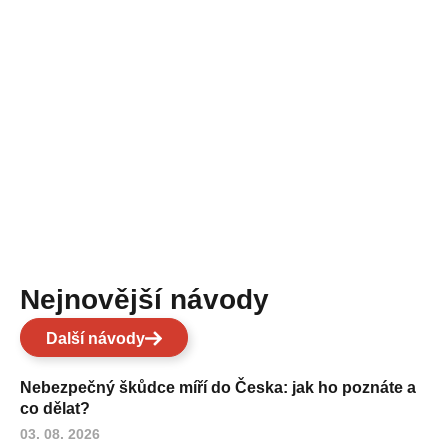
Nejnovější návody
Další návody
Nebezpečný škůdce míří do Česka: jak ho poznáte a
co dělat?
03. 08. 2026