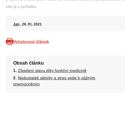
vše je v pořádku.
Jan
, 28. 01. 2021
Vytisknout článek
Obsah článku
Zlepšení stavu díky funkční medicíně
Nedostatek aktivity a stres vede k vážným
onemocněním