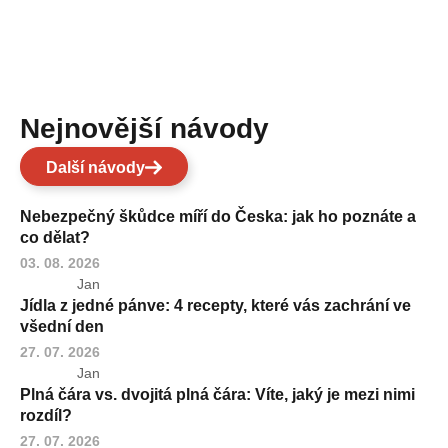
Nejnovější návody
Další návody
Nebezpečný škůdce míří do Česka: jak ho poznáte a
co dělat?
03. 08. 2026
Jan
Jídla z jedné pánve: 4 recepty, které vás zachrání ve
všední den
27. 07. 2026
Jan
Plná čára vs. dvojitá plná čára: Víte, jaký je mezi nimi
rozdíl?
27. 07. 2026