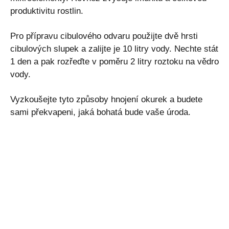
produktivitu rostlin.
Pro přípravu cibulového odvaru použijte dvě hrsti
cibulových slupek a zalijte je 10 litry vody. Nechte stát
1 den a pak rozřeďte v poměru 2 litry roztoku na vědro
vody.
Vyzkoušejte tyto způsoby hnojení okurek a budete
sami překvapeni, jaká bohatá bude vaše úroda.