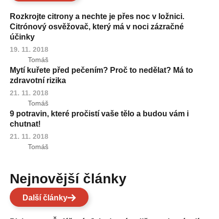
Rozkrojte citrony a nechte je přes noc v ložnici.
Citrónový osvěžovač, který má v noci zázračné
účinky
19. 11. 2018
Tomáš
Mytí kuřete před pečením? Proč to nedělat? Má to
zdravotní rizika
21. 11. 2018
Tomáš
9 potravin, které pročistí vaše tělo a budou vám i
chutnat!
21. 11. 2018
Tomáš
Nejnovější články
Další články