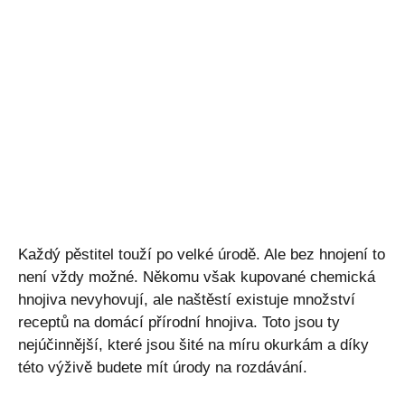
Každý pěstitel touží po velké úrodě. Ale bez hnojení to
není vždy možné. Někomu však kupované chemická
hnojiva nevyhovují, ale naštěstí existuje množství
receptů na domácí přírodní hnojiva. Toto jsou ty
nejúčinnější, které jsou šité na míru okurkám a díky
této výživě budete mít úrody na rozdávání.