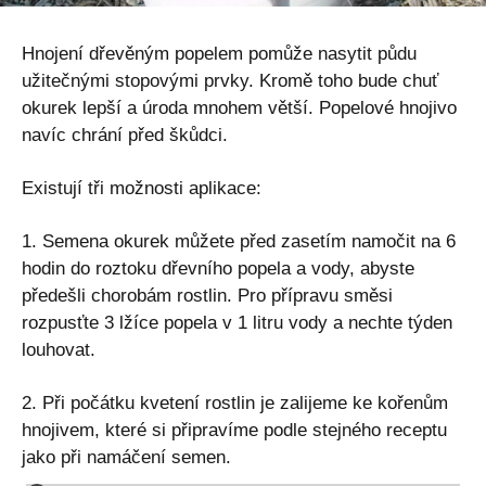
Hnojení dřevěným popelem pomůže nasytit půdu
užitečnými stopovými prvky. Kromě toho bude chuť
okurek lepší a úroda mnohem větší. Popelové hnojivo
navíc chrání před škůdci.
Existují tři možnosti aplikace:
1. Semena okurek můžete před zasetím namočit na 6
hodin do roztoku dřevního popela a vody, abyste
předešli chorobám rostlin. Pro přípravu směsi
rozpusťte 3 lžíce popela v 1 litru vody a nechte týden
louhovat.
2. Při počátku kvetení rostlin je zalijeme ke kořenům
hnojivem, které si připravíme podle stejného receptu
jako při namáčení semen.