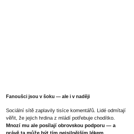
Fanoušci jsou v šoku — ale i v naději
Sociální sítě zaplavily tisíce komentářů. Lidé odmítají
věřit, že jejich hrdina z mládí potřebuje chodítko.
Mnozí mu ale posílají obrovskou podporu — a
právě ta může být tím nejsilnějším lékem.