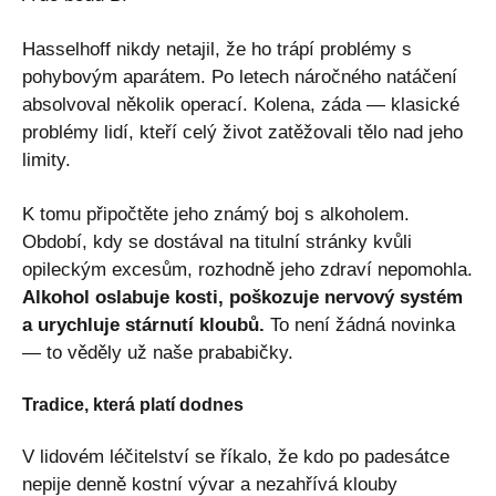
Hasselhoff nikdy netajil, že ho trápí problémy s
pohybovým aparátem. Po letech náročného natáčení
absolvoval několik operací. Kolena, záda — klasické
problémy lidí, kteří celý život zatěžovali tělo nad jeho
limity.
K tomu připočtěte jeho známý boj s alkoholem.
Období, kdy se dostával na titulní stránky kvůli
opileckým excesům, rozhodně jeho zdraví nepomohla.
Alkohol oslabuje kosti, poškozuje nervový systém
a urychluje stárnutí kloubů.
To není žádná novinka
— to věděly už naše prababičky.
Tradice, která platí dodnes
V lidovém léčitelství se říkalo, že kdo po padesátce
nepije denně kostní vývar a nezahřívá klouby