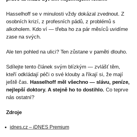
Hasselhoff se v minulosti vždy dokázal zvednout. Z
osobních krizí, z profesních pádů, z problémů s
alkoholem. Kdo ví — třeba ho za pár měsíců uvidíme
zase na svých.
Ale ten pohled na ulici? Ten zůstane v paměti dlouho.
Sdílejte tento článek svým blízkým — zvlášť těm,
kteří odkládají péči o své klouby a říkají si, že mají
ještě čas.
Hasselhoff měl všechno — slávu, peníze,
nejlepší doktory. A stejně ho to dostihlo.
Co teprve
nás ostatní?
Zdroje
idnes.cz – iDNES Premium