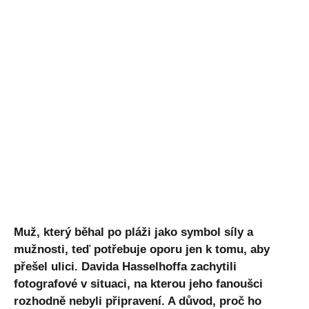
Muž, který běhal po pláži jako symbol síly a
mužnosti, teď potřebuje oporu jen k tomu, aby
přešel ulici. Davida Hasselhoffa zachytili
fotografové v situaci, na kterou jeho fanoušci
rozhodně nebyli připravení. A důvod, proč ho