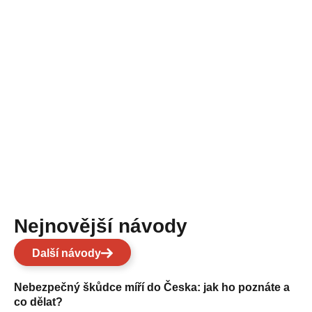
Nejnovější návody
Další návody
Nebezpečný škůdce míří do Česka: jak ho poznáte a
co dělat?