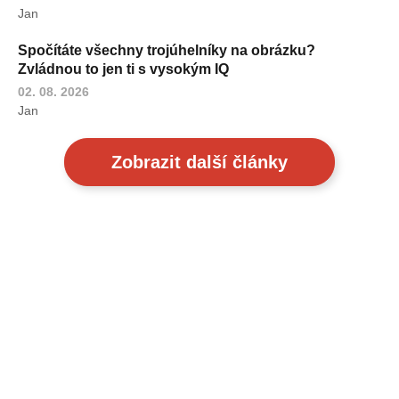
Jan
Spočítáte všechny trojúhelníky na obrázku?
Zvládnou to jen ti s vysokým IQ
02. 08. 2026
Jan
Zobrazit další články