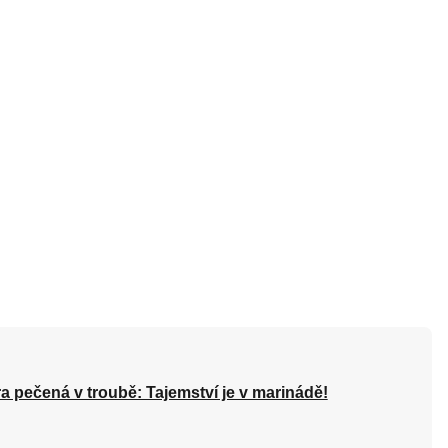
a pečená v troubě: Tajemství je v marinádě!