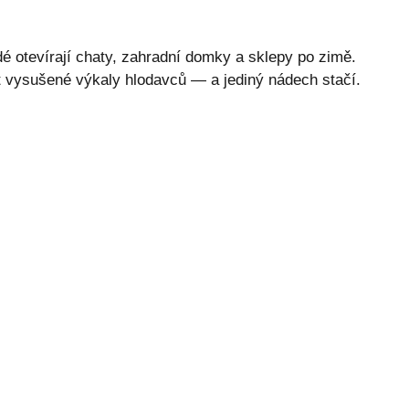
idé otevírají chaty, zahradní domky a sklepy po zimě.
t vysušené výkaly hlodavců — a jediný nádech stačí.