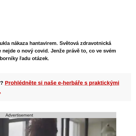
opukla nákaza hantavirem. Světová zdravotnická
 nejde o nový covid. Jenže právě to, co ve svém
borníky řadu otázek.
n?
Prohlédněte si naše e-herbáře s praktickými
.
Advertisement