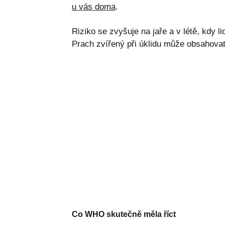
u vás doma
.
Riziko se zvyšuje na jaře a v létě, kdy l
Prach zvířený při úklidu může obsahova
Co WHO skutečně měla říct