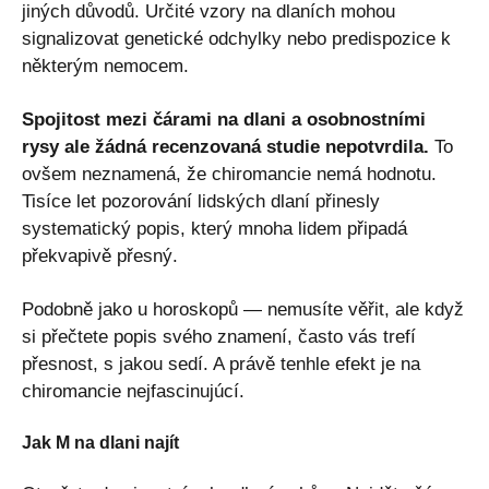
jiných důvodů. Určité vzory na dlaních mohou
signalizovat genetické odchylky nebo predispozice k
některým nemocem.
Spojitost mezi čárami na dlani a osobnostními
rysy ale žádná recenzovaná studie nepotvrdila.
To
ovšem neznamená, že chiromancie nemá hodnotu.
Tisíce let pozorování lidských dlaní přinesly
systematický popis, který mnoha lidem připadá
překvapivě přesný.
Podobně jako u horoskopů — nemusíte věřit, ale když
si přečtete popis svého znamení, často vás trefí
přesnost, s jakou sedí. A právě tenhle efekt je na
chiromancie nejfascinujúcí.
Jak M na dlani najít