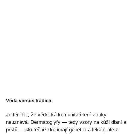
Věda versus tradice
Je fér říct, že vědecká komunita čtení z ruky
neuznává. Dermatoglyfy — tedy vzory na kůži dlaní a
prstů — skutečně zkoumají genetici a lékaři, ale z