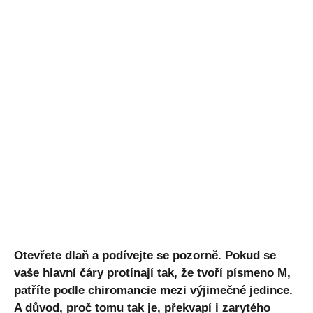
Otevřete dlaň a podívejte se pozorně. Pokud se
vaše hlavní čáry protínají tak, že tvoří písmeno M,
patříte podle chiromancie mezi výjimečné jedince.
A důvod, proč tomu tak je, překvapí i zarytého