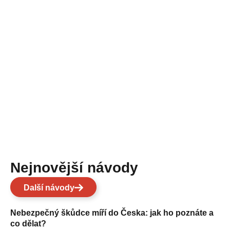
Nejnovější návody
Další návody
Nebezpečný škůdce míří do Česka: jak ho poznáte a
co dělat?