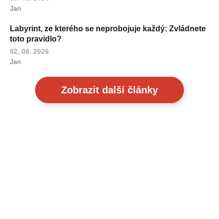
Jan
Labyrint, ze kterého se neprobojuje každý: Zvládnete
toto pravidlo?
02. 08. 2026
Jan
Zobrazit další články