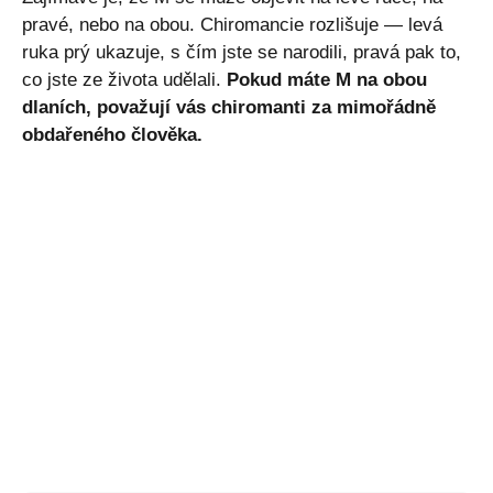
pravé, nebo na obou. Chiromancie rozlišuje — levá
ruka prý ukazuje, s čím jste se narodili, pravá pak to,
co jste ze života udělali.
Pokud máte M na obou
dlaních, považují vás chiromanti za mimořádně
obdařeného člověka.