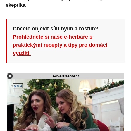
skeptika.
Chcete objevit sílu bylin a rostlin?
Prohlédněte si naše e-herbáře s
praktickými recepty a tipy pro domácí
využití.
Advertisement