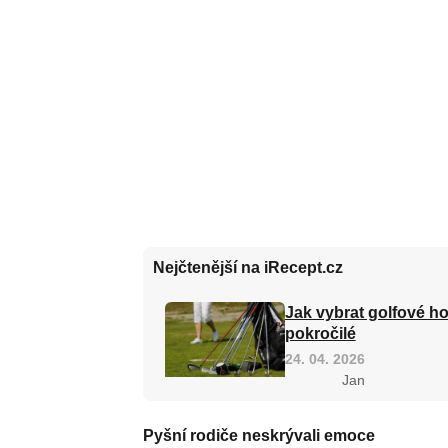
Nejčtenější na iRecept.cz
Jak vybrat golfové ho
pokročilé
24. 04. 2026
Jan
Pyšní rodiče neskrývali emoce