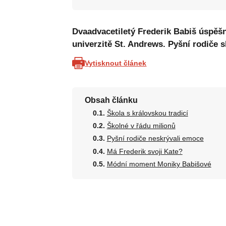
Dvaadvacetiletý Frederik Babiš úspěšn
univerzitě St. Andrews. Pyšní rodiče s
Vytisknout článek
Obsah článku
Škola s královskou tradicí
Školné v řádu milionů
Pyšní rodiče neskrývali emoce
Má Frederik svoji Kate?
Módní moment Moniky Babišové