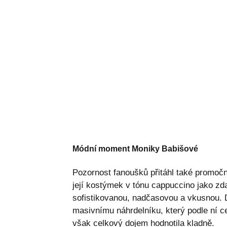
Módní moment Moniky Babišové
Pozornost fanoušků přitáhl také promoční
její kostýmek v tónu cappuccino jako zda
sofistikovanou, nadčasovou a vkusnou.
masivnímu náhrdelníku, který podle ní c
však celkový dojem hodnotila kladně.