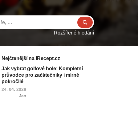
Rozšířené hledání
Nejčtenější na iRecept.cz
Jak vybrat golfové hole: Kompletní
průvodce pro začátečníky i mírně
pokročilé
24. 04. 2026
Jan