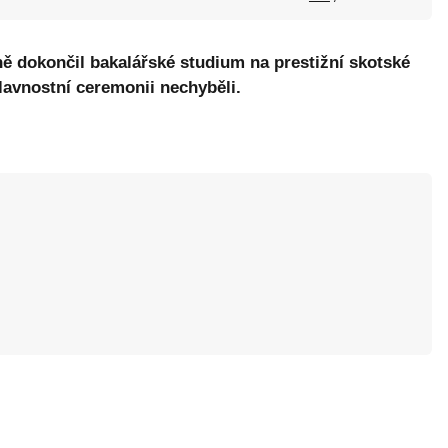
ě dokončil bakalářské studium na prestižní skotské
lavnostní ceremonii nechyběli.