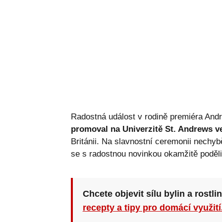
Radostná událost v rodině premiéra Andr
promoval na Univerzitě St. Andrews v
Británii. Na slavnostní ceremonii nechybě
se s radostnou novinkou okamžitě podělil
Chcete objevit sílu bylin a rostli
recepty a tipy pro domácí využití