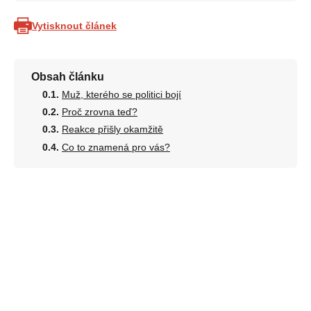
Vytisknout článek
Obsah článku
Muž, kterého se politici bojí
Proč zrovna teď?
Reakce přišly okamžitě
Co to znamená pro vás?