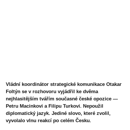
Vládní koordinátor strategické komunikace Otakar
Foltýn se v rozhovoru vyjádřil ke dvěma
nejhlasitějším tvářím současné české opozice —
Petru Macinkovi a Filipu Turkovi. Nepoužil
diplomatický jazyk. Jediné slovo, které zvolil,
vyvolalo vlnu reakcí po celém Česku.