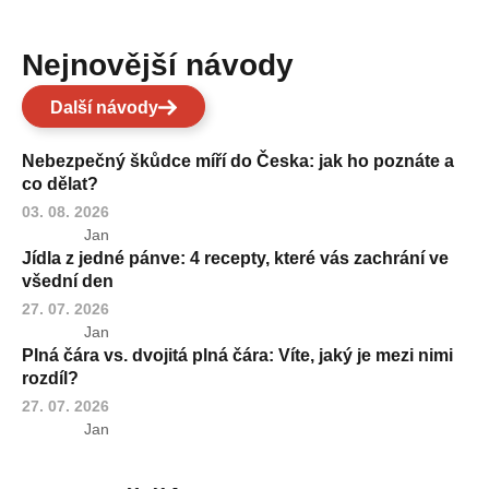
Nejnovější návody
Další návody
Nebezpečný škůdce míří do Česka: jak ho poznáte a
co dělat?
03. 08. 2026
Jan
Jídla z jedné pánve: 4 recepty, které vás zachrání ve
všední den
27. 07. 2026
Jan
Plná čára vs. dvojitá plná čára: Víte, jaký je mezi nimi
rozdíl?
27. 07. 2026
Jan