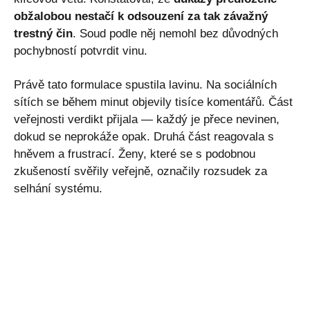
obžalobou nestačí k odsouzení za tak závažný
trestný čin
. Soud podle něj nemohl bez důvodných
pochybností potvrdit vinu.
Právě tato formulace spustila lavinu. Na sociálních
sítích se během minut objevily tisíce komentářů. Část
veřejnosti verdikt přijala — každý je přece nevinen,
dokud se neprokáže opak. Druhá část reagovala s
hněvem a frustrací. Ženy, které se s podobnou
zkušeností svěřily veřejně, označily rozsudek za
selhání systému.