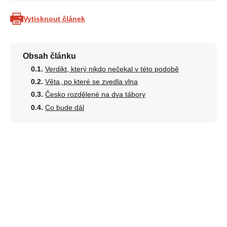
Vytisknout článek
Obsah článku
Verdikt, který nikdo nečekal v této podobě
Věta, po které se zvedla vlna
Česko rozdělené na dva tábory
Co bude dál