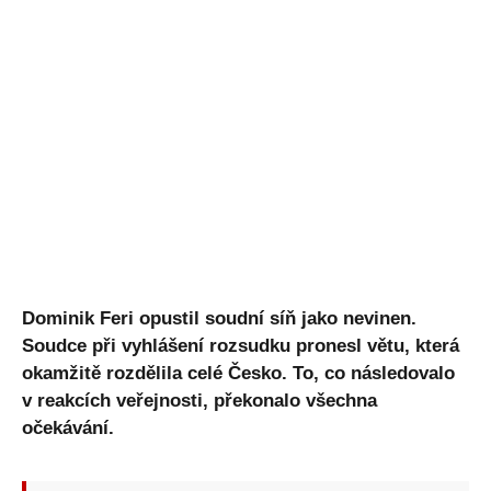
Dominik Feri opustil soudní síň jako nevinen.
Soudce při vyhlášení rozsudku pronesl větu, která
okamžitě rozdělila celé Česko. To, co následovalo
v reakcích veřejnosti, překonalo všechna
očekávání.