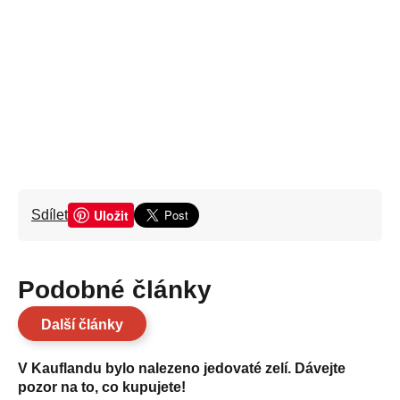
Uložit
Sdílet
Podobné články
Další články
V Kauflandu bylo nalezeno jedovaté zelí. Dávejte
pozor na to, co kupujete!