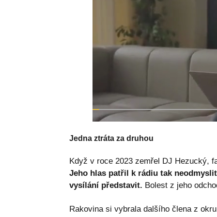
Jedna ztráta za druhou
Když v roce 2023 zemřel DJ Hezucký, fan
Jeho hlas patřil k rádiu tak neodmysli
vysílání představit.
Bolest z jeho odchod
Rakovina si vybrala dalšího člena z okruhu