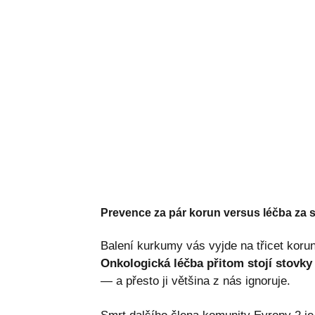
Prevence za pár korun versus léčba za s
Balení kurkumy vás vyjde na třicet korun
Onkologická léčba přitom stojí stovky 
— a přesto ji většina z nás ignoruje.