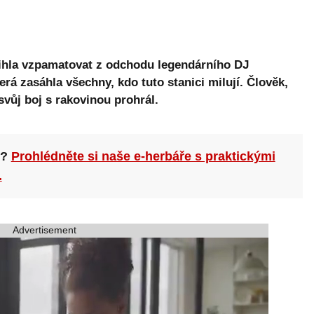
tihla vzpamatovat z odchodu legendárního DJ
erá zasáhla všechny, kdo tuto stanici milují. Člověk,
svůj boj s rakovinou prohrál.
n?
Prohlédněte si naše e-herbáře s praktickými
.
Advertisement