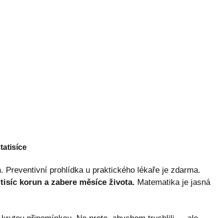
tatisíce
. Preventivní prohlídka u praktického lékaře je zdarma.
tisíc korun a zabere měsíce života.
Matematika je jasná