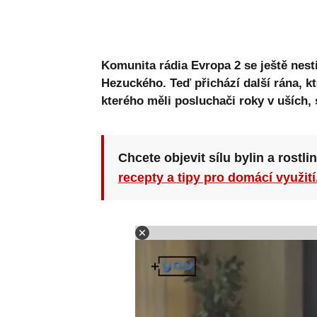
Komunita rádia Evropa 2 se ještě nes
Hezuckého. Teď přichází další rána, kt
kterého měli posluchači roky v uších, 
Chcete objevit sílu bylin a rostli
recepty a tipy pro domácí využití