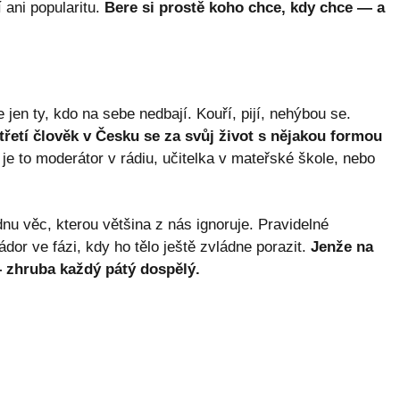
ani popularitu.
Bere si prostě koho chce, kdy chce — a
e jen ty, kdo na sebe nedbají. Kouří, pijí, nehýbou se.
třetí člověk v Česku se za svůj život s nějakou formou
 je to moderátor v rádiu, učitelka v mateřské škole, nebo
u věc, kterou většina z nás ignoruje. Pravidelné
dor ve fázi, kdy ho tělo ještě zvládne porazit.
Jenže na
 zhruba každý pátý dospělý.