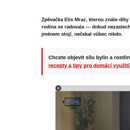
Zpěvačka Elis Mraz, kterou znáte díky 
rodina se radovala — dokud nezaslechl
jménem stojí, nečekal vůbec nikdo.
Chcete objevit sílu bylin a rostli
recepty a tipy pro domácí využití