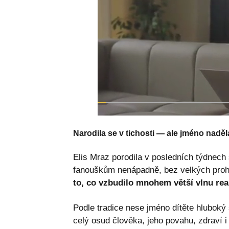
Narodila se v tichosti — ale jméno naděl
Elis Mraz porodila v posledních týdnech
fanouškům nenápadně, bez velkých proh
to, co vzbudilo mnohem větší vlnu re
Podle tradice nese jméno dítěte hluboký 
celý osud člověka, jeho povahu, zdraví i 