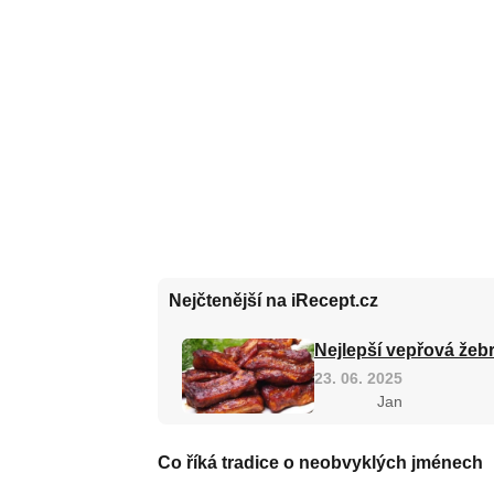
Nejčtenější na iRecept.cz
Nejlepší vepřová žebr
23. 06. 2025
Jan
Co říká tradice o neobvyklých jménech