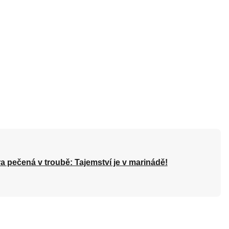
a pečená v troubě: Tajemství je v marinádě!