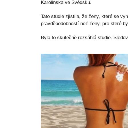
Karolinska ve Švédsku.
Tato studie zjistila, že ženy, které se vy
pravděpodobností než ženy, pro které by
Byla to skutečně rozsáhlá studie. Sledov