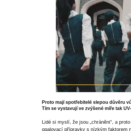
Proto mají spotřebitelé slepou důvěru v
Tím se vystavují ve zvýšené míře tak UV-
Lidé si myslí, že jsou „chráněni“, a prot
opalovací přípravky s nízkým faktorem ne