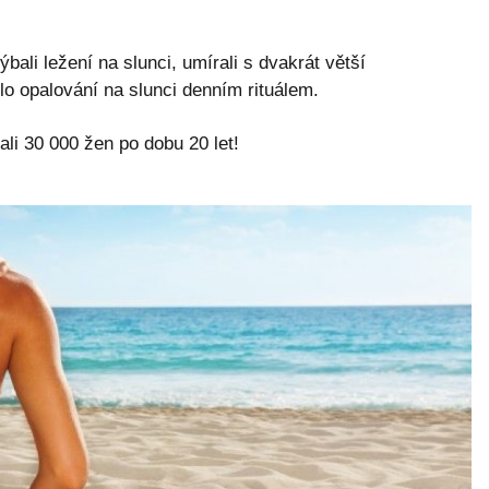
hýbali ležení na slunci, umírali s dvakrát větší
lo opalování na slunci denním rituálem.
ali 30 000 žen po dobu 20 let!