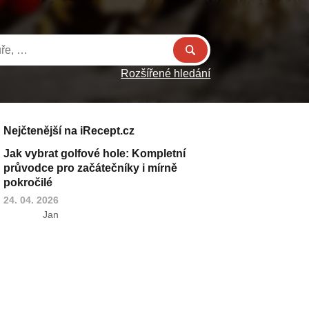
Rozšířené hledání
Nejčtenější na iRecept.cz
Jak vybrat golfové hole: Kompletní
průvodce pro začátečníky i mírně
pokročilé
24. 04. 2026
Jan