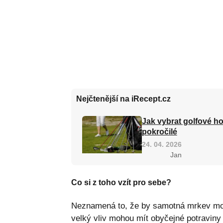
Nejčtenější na iRecept.cz
Jak vybrat golfové ho
pokročilé
24. 04. 2026
Jan
Co si z toho vzít pro sebe?
Neznamená to, že by samotná mrkev mohla
velký vliv mohou mít obyčejné potraviny