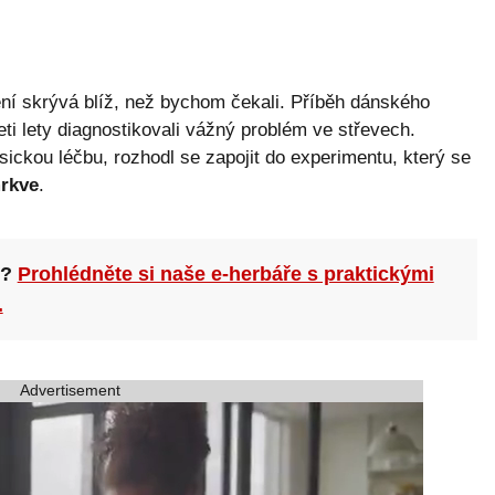
ní skrývá blíž, než bychom čekali. Příběh dánského
eti lety diagnostikovali vážný problém ve střevech.
sickou léčbu, rozhodl se zapojit do experimentu, který se
rkve
.
n?
Prohlédněte si naše e-herbáře s praktickými
.
Advertisement