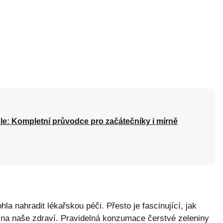
le: Kompletní průvodce pro začátečníky i mírně
 nahradit lékařskou péči. Přesto je fascinující, jak
 na naše zdraví. Pravidelná konzumace čerstvé zeleniny