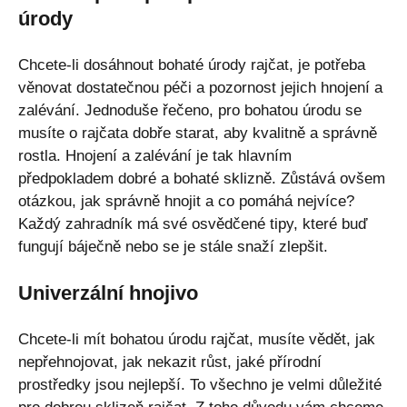
úrody
Chcete-li dosáhnout bohaté úrody rajčat, je potřeba
věnovat dostatečnou péči a pozornost jejich hnojení a
zalévání. Jednoduše řečeno, pro bohatou úrodu se
musíte o rajčata dobře starat, aby kvalitně a správně
rostla. Hnojení a zalévání je tak hlavním
předpokladem dobré a bohaté sklizně. Zůstává ovšem
otázkou, jak správně hnojit a co pomáhá nejvíce?
Každý zahradník má své osvědčené tipy, které buď
fungují báječně nebo se je stále snaží zlepšit.
Univerzální hnojivo
Chcete-li mít bohatou úrodu rajčat, musíte vědět, jak
nepřehnojovat, jak nekazit růst, jaké přírodní
prostředky jsou nejlepší. To všechno je velmi důležité