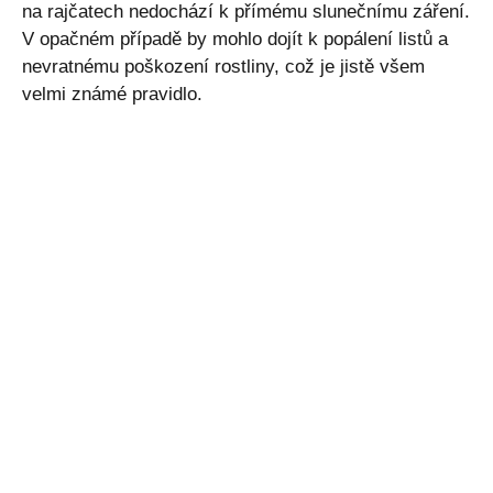
na rajčatech nedochází k přímému slunečnímu záření.
V opačném případě by mohlo dojít k popálení listů a
nevratnému poškození rostliny, což je jistě všem
velmi známé pravidlo.