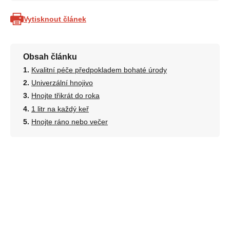
Vytisknout článek
Obsah článku
Kvalitní péče předpokladem bohaté úrody
Univerzální hnojivo
Hnojte třikrát do roka
1 litr na každý keř
Hnojte ráno nebo večer