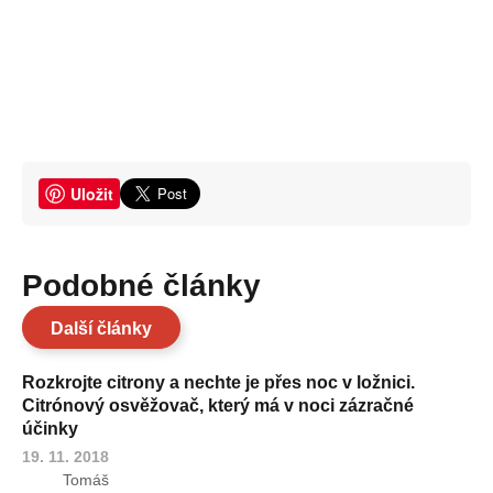
Uložit
Podobné články
Další články
Rozkrojte citrony a nechte je přes noc v ložnici.
Citrónový osvěžovač, který má v noci zázračné
účinky
19. 11. 2018
Tomáš