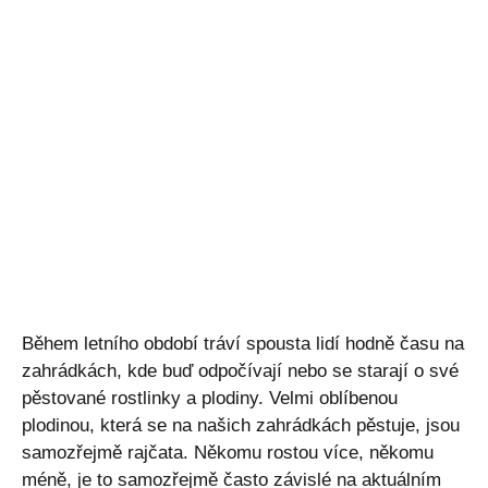
Během letního období tráví spousta lidí hodně času na
zahrádkách, kde buď odpočívají nebo se starají o své
pěstované rostlinky a plodiny. Velmi oblíbenou
plodinou, která se na našich zahrádkách pěstuje, jsou
samozřejmě rajčata. Někomu rostou více, někomu
méně, je to samozřejmě často závislé na aktuálním