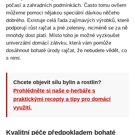
počasí a zahradních podmínkách. Často tomu ovšem
můžeme pomoci nějakou speciální dávkou něčeho
dobrého. Existuje celá řada zajímavých výrobků, které
podporují růst rajčat a jiné zeleniny, nicméně se za ně
mnohdy dost platí. Místo toho je možné vyzkoušet
univerzální domácí zálivku, která vám pomůže
dosáhnout bohaté úrody rajčat, že nebudete vědět, co
s nimi.
Chcete objevit sílu bylin a rostlin?
Prohlédněte si naše e-herbáře s
praktickými recepty a tipy pro domácí
využití.
Kvalitní péče předpokladem bohaté