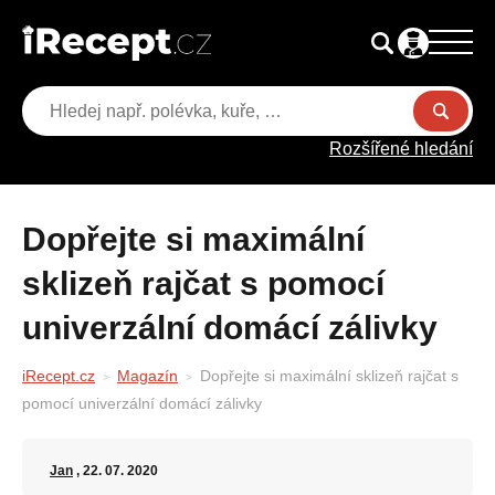
Rozšířené hledání
Dopřejte si maximální
sklizeň rajčat s pomocí
univerzální domácí zálivky
iRecept.cz
Magazín
Dopřejte si maximální sklizeň rajčat s
pomocí univerzální domácí zálivky
Jan
, 22. 07. 2020