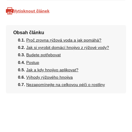
Vytisknout článek
Obsah článku
Proč zrovna rýžová voda a jak pomáhá?
Jak si vyrobit domácí hnojivo z rýžové vody?
Budete potřebovat
Postup
Jak a kdy hnojivo aplikovat?
Výhody rýžového hnojiva
Nezapomínejte na celkovou péči o rostliny