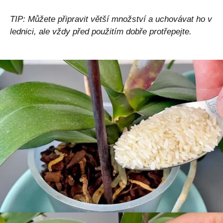
TIP: Můžete připravit větší množství a uchovávat ho v
lednici, ale vždy před použitím dobře protřepejte.