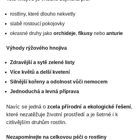
rostliny, které dlouho nekvetly
slabě rostoucí pokojovky
okrasné druhy jako
orchideje
,
fíkusy
nebo
anturie
Výhody rýžového hnojiva
Zdravější a sytě zelené listy
Více květů a delší kvetení
Silnější kořeny a odolnost vůči nemocem
Jednoduchá a levná příprava
Navíc se jedná o
zcela přírodní a ekologické řešení
,
které nezatěžuje životní prostředí a je šetrné i k
citlivějším druhům rostlin.
Nezapomínejte na celkovou péči o rostliny