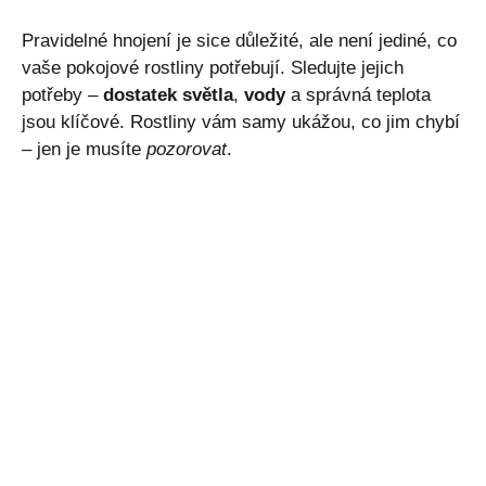
Pravidelné hnojení je sice důležité, ale není jediné, co
vaše pokojové rostliny potřebují. Sledujte jejich
potřeby –
dostatek světla
,
vody
a správná teplota
jsou klíčové. Rostliny vám samy ukážou, co jim chybí
– jen je musíte
pozorovat
.