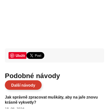
Uložit
Podobné návody
Další návody
Jak správně zpracovat muškáty, aby na jaře znovu
krásně vykvetly?
18. 06. 2024