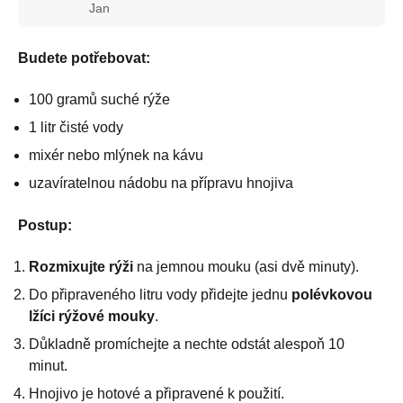
Jan
Budete potřebovat:
100 gramů suché rýže
1 litr čisté vody
mixér nebo mlýnek na kávu
uzavíratelnou nádobu na přípravu hnojiva
Postup:
Rozmixujte rýži
na jemnou mouku (asi dvě minuty).
Do připraveného litru vody přidejte jednu
polévkovou
lžíci rýžové mouky
.
Důkladně promíchejte a nechte odstát alespoň 10
minut.
Hnojivo je hotové a připravené k použití.