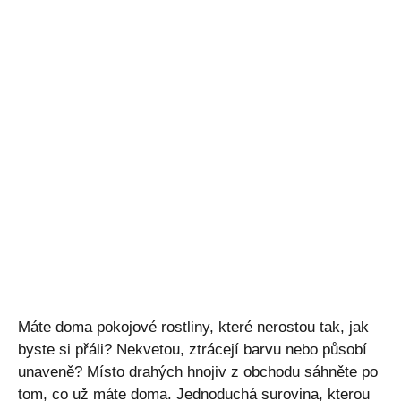
Máte doma pokojové rostliny, které nerostou tak, jak
byste si přáli? Nekvetou, ztrácejí barvu nebo působí
unaveně? Místo drahých hnojiv z obchodu sáhněte po
tom, co už máte doma. Jednoduchá surovina, kterou