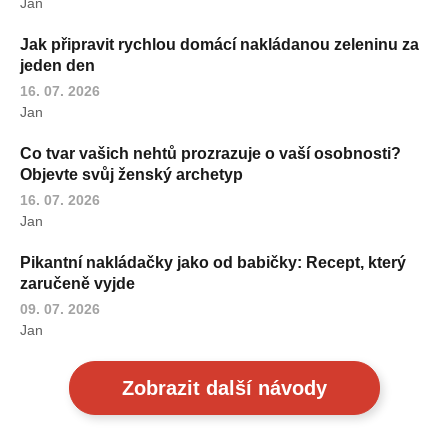
Jan
Jak připravit rychlou domácí nakládanou zeleninu za
jeden den
16. 07. 2026
Jan
Co tvar vašich nehtů prozrazuje o vaší osobnosti?
Objevte svůj ženský archetyp
16. 07. 2026
Jan
Pikantní nakládačky jako od babičky: Recept, který
zaručeně vyjde
09. 07. 2026
Jan
Zobrazit další návody