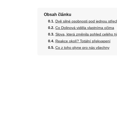
Obsah článku
Dvě silné osobnosti pod jednou stře
Co Dolinová viděla vlastníma očima
Slova, která změnila pohled celého t
Reakce okolí? Totální překvapení
Co z toho plyne pro nás všechny