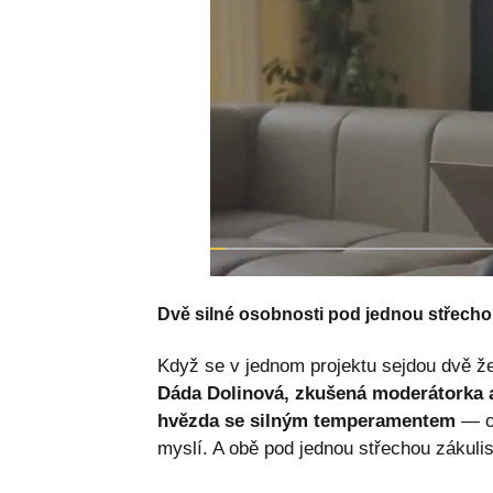
Dvě silné osobnosti pod jednou střech
Když se v jednom projektu sejdou dvě že
Dáda Dolinová, zkušená moderátorka a
hvězda se silným temperamentem
— ob
myslí. A obě pod jednou střechou zákulis