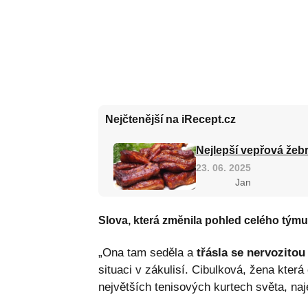
Nejčtenější na iRecept.cz
Nejlepší vepřová žebr
23. 06. 2025
Jan
Slova, která změnila pohled celého týmu
„Ona tam seděla a
třásla se nervozitou
situaci v zákulisí. Cibulková, žena kter
největších tenisových kurtech světa, na