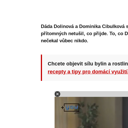
Dáda Dolinová a Dominika Cibulková se
přítomných netušil, co přijde. To, co 
nečekal vůbec nikdo.
Chcete objevit sílu bylin a rostli
recepty a tipy pro domácí využití