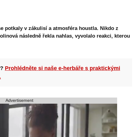
 potkaly v zákulisí a atmosféra houstla. Nikdo z
Dolinová následně řekla nahlas, vyvolalo reakci, kterou
n?
Prohlédněte si naše e-herbáře s praktickými
.
Advertisement