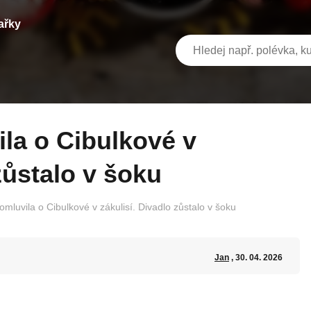
ařky
zůstalo v šoku
omluvila o Cibulkové v zákulisí. Divadlo zůstalo v šoku
Jan
, 30. 04. 2026