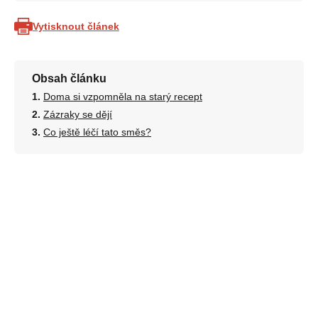
Vytisknout článek
Obsah článku
Doma si vzpomněla na starý recept
Zázraky se dějí
Co ještě léčí tato směs?