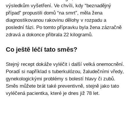
výsledkům vyšetření. Ve chvíli, kdy “beznadějný
případ” propustili domů “na smrt”, měla žena
diagnostikovanou rakovinu dělohy v rozpadu a
poslední fázi. Po tomto přípravku byla žena zázračně
zdravá a dokonce přibrala 22 kilogramů.
Co ještě léčí tato směs?
Stejný recept dokáže vyléčit i další velká onemocnění.
Poradí si například s tuberkulózou, žaludečními vředy,
gynekologickými problémy s bolestí hlavy či zubů.
Směs můžete brát také preventivně, stejně jako tato
vyléčená pacientka, které je dnes již 78 let.