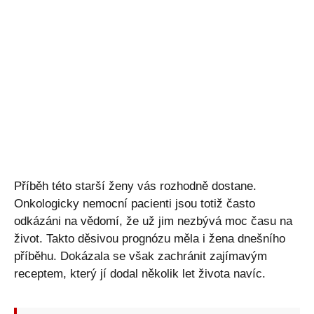
Příběh této starší ženy vás rozhodně dostane.
Onkologicky nemocní pacienti jsou totiž často
odkázáni na vědomí, že už jim nezbývá moc času na
život. Takto děsivou prognózu měla i žena dnešního
příběhu. Dokázala se však zachránit zajímavým
receptem, který jí dodal několik let života navíc.