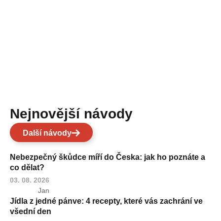
Nejnovější návody
Další návody
Nebezpečný škůdce míří do Česka: jak ho poznáte a
co dělat?
03. 08. 2026
Jan
Jídla z jedné pánve: 4 recepty, které vás zachrání ve
všední den