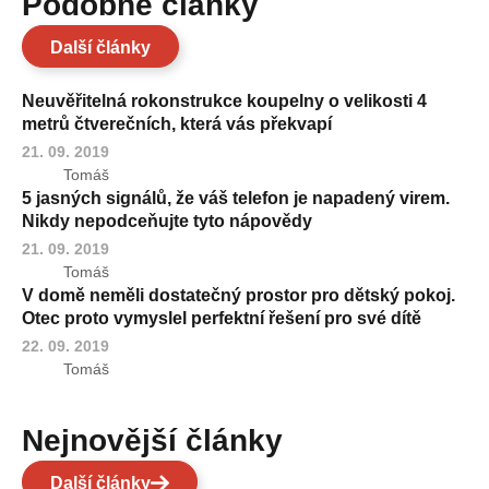
Podobné články
Další články
Neuvěřitelná rokonstrukce koupelny o velikosti 4
metrů čtverečních, která vás překvapí
21. 09. 2019
Tomáš
5 jasných signálů, že váš telefon je napadený virem.
Nikdy nepodceňujte tyto nápovědy
21. 09. 2019
Tomáš
V domě neměli dostatečný prostor pro dětský pokoj.
Otec proto vymyslel perfektní řešení pro své dítě
22. 09. 2019
Tomáš
Nejnovější články
Další články