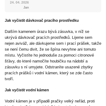
24. 04. 2026
Jan
Jak vyčistit dávkovač pracího prostředku
Dalším kamenem úrazu bývá zásuvka, v níž se
ukrývá dávkovač pracích prostředků. Lijeme sem
nejen aviváž, ale dávkujeme sem i prací prášek, takže
se není čemu divit, že se špína nevyhne ani tomuto
místu. Vyčistíte ho jednoduše za pomoci citronové
šťávy, do které namočíte houbičku na nádobí a
zásuvku s ní umyjete. Odstraníte usazené zbytky
pracích prášků i vodní kámen, který se zde často
tvoří.
Jak vyčistit vodní kámen
Vodní kámen je v případě pračky velký neřád, proti