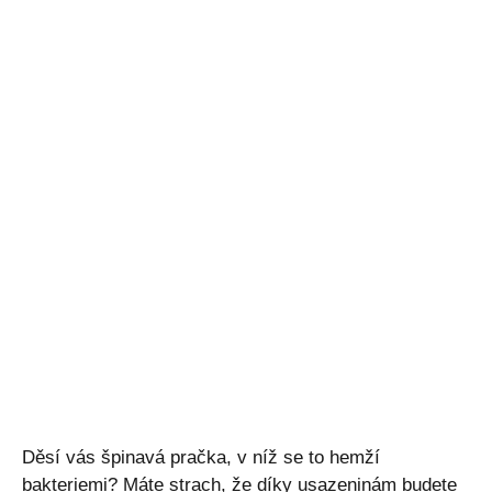
Děsí vás špinavá pračka, v níž se to hemží
bakteriemi? Máte strach, že díky usazeninám budete