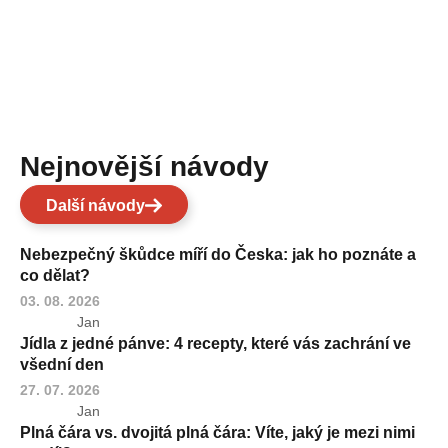
Nejnovější návody
Další návody
Nebezpečný škůdce míří do Česka: jak ho poznáte a
co dělat?
03. 08. 2026
Jan
Jídla z jedné pánve: 4 recepty, které vás zachrání ve
všední den
27. 07. 2026
Jan
Plná čára vs. dvojitá plná čára: Víte, jaký je mezi nimi